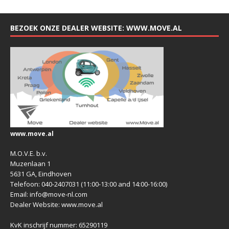
BEZOEK ONZE DEALER WEBSITE: WWW.MOVE.AL
www.move.al
M.O.V.E. b.v.
Muzenlaan 1
5631 GA, Eindhoven
Telefoon: 040-2407031 (11:00-13:00 and 14:00-16:00)
Email: info@move-nl.com
Dealer Website: www.move.al
KvK inschrijf nummer: 65290119