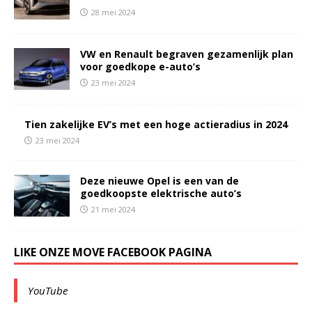
28 mei 2024
VW en Renault begraven gezamenlijk plan
voor goedkope e-auto’s
23 mei 2024
Tien zakelijke EV’s met een hoge actieradius in 2024
23 mei 2024
Deze nieuwe Opel is een van de
goedkoopste elektrische auto’s
21 mei 2024
LIKE ONZE MOVE FACEBOOK PAGINA
YouTube