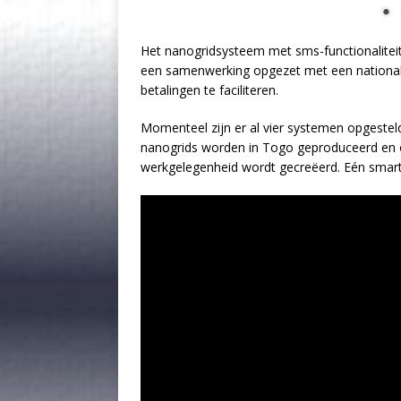
Het nanogridsysteem met sms-functionaliteit
een samenwerking opgezet met een national
betalingen te faciliteren.
Momenteel zijn er al vier systemen opgestel
nanogrids worden in Togo geproduceerd en 
werkgelegenheid wordt gecreëerd. Eén smart 