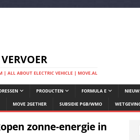
 VERVOER
 | ALL ABOUT ELECTRIC VEHICLE | MOVE.AL
DRESSEN
PRODUCTEN
FORMULA E
NIEUW
MOVE 2GETHER
SUBSIDIE PGB/WMO
WETGEVIN
open zonne-energie in