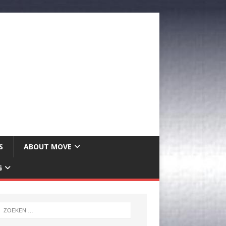
S
ABOUT MOVE
G