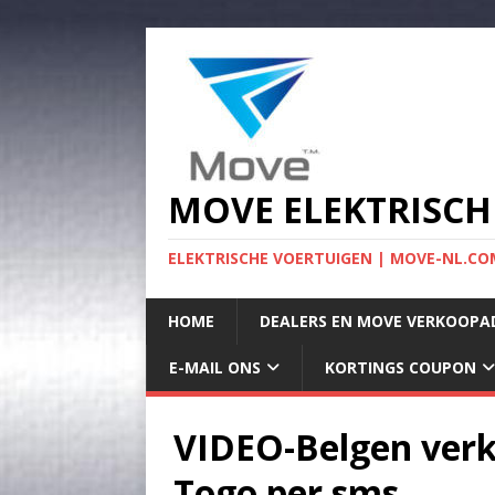
MOVE ELEKTRISCH
ELEKTRISCHE VOERTUIGEN | MOVE-NL.COM
HOME
DEALERS EN MOVE VERKOOPA
E-MAIL ONS
KORTINGS COUPON
VIDEO-Belgen verk
Togo per sms