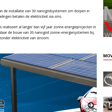
an de installatie van 30 nanogridsystemen om dorpen in
ngen betalen de elektriciteit via sms.
ealiseert al langer dan vijf jaar zonne-energieprojecten in
daar de bouw van 30 nanogrid zonne-energiesystemen bij.
Kli
nder elektriciteit van stroom.
MOV