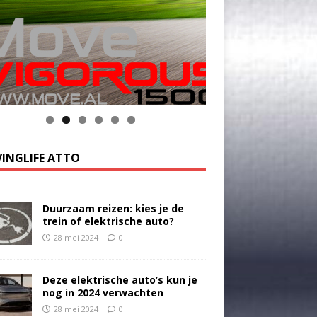
k op de foto voor meer informatie
INGLIFE ATTO
Duurzaam reizen: kies je de
trein of elektrische auto?
28 mei 2024
0
Deze elektrische auto’s kun je
nog in 2024 verwachten
28 mei 2024
0