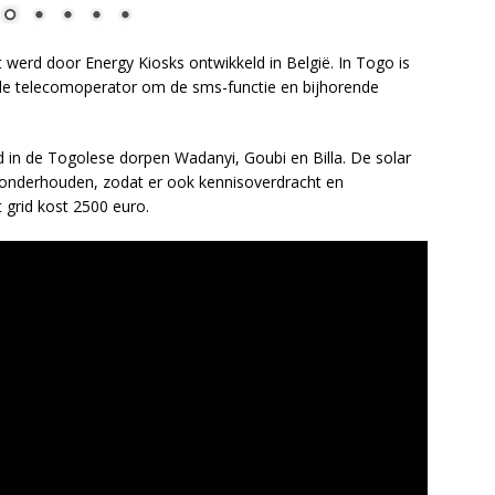
 werd door Energy Kiosks ontwikkeld in België. In Togo is
e telecomoperator om de sms-functie en bijhorende
d in de Togolese dorpen Wadanyi, Goubi en Billa. De solar
onderhouden, zodat er ook kennisoverdracht en
grid kost 2500 euro.