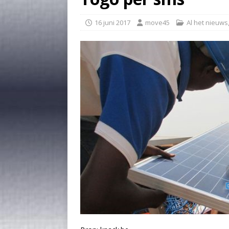
16 juni 2017
move45
Al het nieuws