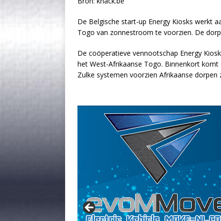
Bron: knack.be
De Belgische start-up Energy Kiosks werkt a
Togo van zonnestroom te voorzien. De dorpeli
De coöperatieve vennootschap Energy Kiosks r
het West-Afrikaanse Togo. Binnenkort komt 
Zulke systemen voorzien Afrikaanse dorpen zo