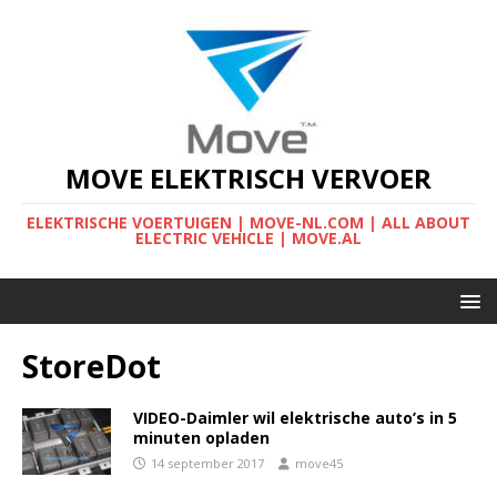
MOVE ELEKTRISCH VERVOER
ELEKTRISCHE VOERTUIGEN | MOVE-NL.COM | ALL ABOUT
ELECTRIC VEHICLE | MOVE.AL
StoreDot
VIDEO-Daimler wil elektrische auto’s in 5
minuten opladen
14 september 2017
move45