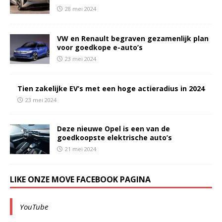
28 mei 2024
VW en Renault begraven gezamenlijk plan
voor goedkope e-auto’s
23 mei 2024
Tien zakelijke EV’s met een hoge actieradius in 2024
23 mei 2024
Deze nieuwe Opel is een van de
goedkoopste elektrische auto’s
21 mei 2024
LIKE ONZE MOVE FACEBOOK PAGINA
YouTube