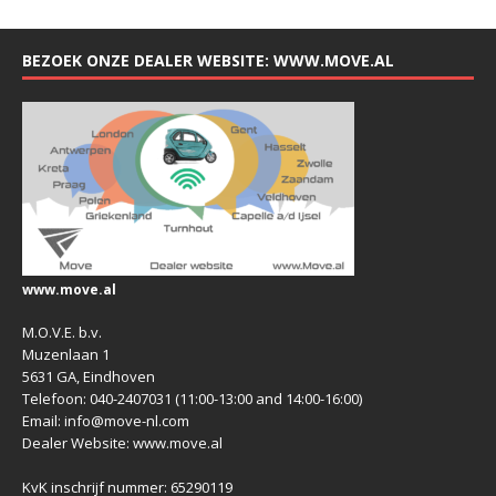
BEZOEK ONZE DEALER WEBSITE: WWW.MOVE.AL
www.move.al
M.O.V.E. b.v.
Muzenlaan 1
5631 GA, Eindhoven
Telefoon: 040-2407031 (11:00-13:00 and 14:00-16:00)
Email: info@move-nl.com
Dealer Website: www.move.al
KvK inschrijf nummer: 65290119