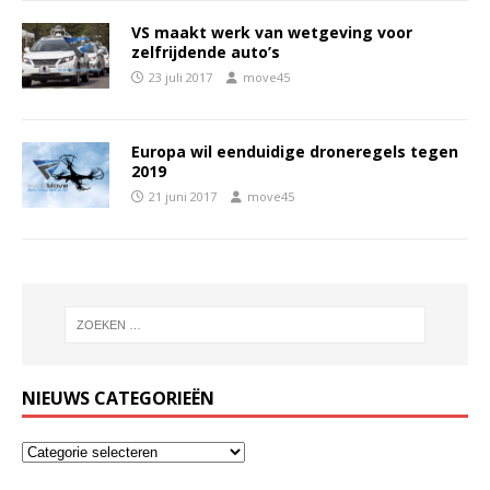
VS maakt werk van wetgeving voor
zelfrijdende auto’s
23 juli 2017
move45
Europa wil eenduidige droneregels tegen
2019
21 juni 2017
move45
NIEUWS CATEGORIEËN