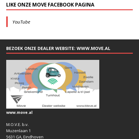
LIKE ONZE MOVE FACEBOOK PAGINA
YouTube
BEZOEK ONZE DEALER WEBSITE: WWW.MOVE.AL
www.move.al
M.O.V.E. b.v.
Muzenlaan 1
5631 GA, Eindhoven