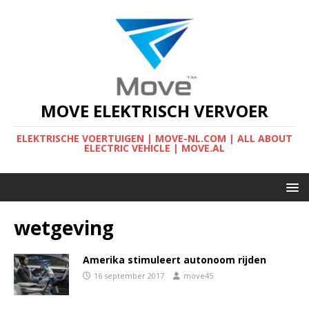
MOVE ELEKTRISCH VERVOER
ELEKTRISCHE VOERTUIGEN | MOVE-NL.COM | ALL ABOUT
ELECTRIC VEHICLE | MOVE.AL
wetgeving
Amerika stimuleert autonoom rijden
16 september 2017
move45