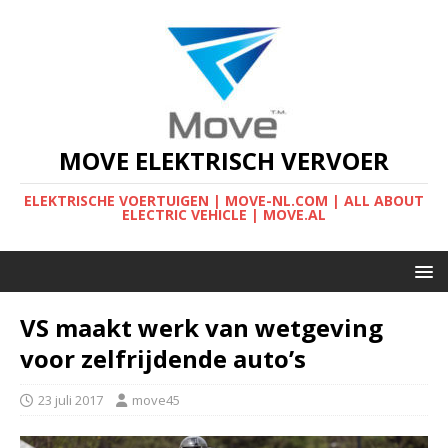
MOVE ELEKTRISCH VERVOER
ELEKTRISCHE VOERTUIGEN | MOVE-NL.COM | ALL ABOUT
ELECTRIC VEHICLE | MOVE.AL
VS maakt werk van wetgeving
voor zelfrijdende auto’s
23 juli 2017
move45