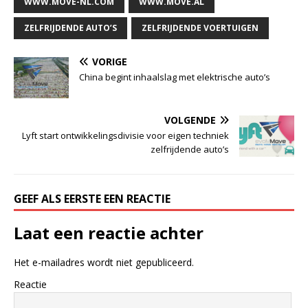
WWW.MOVE-NL.COM
WWW.MOVE.AL
ZELFRIJDENDE AUTO’S
ZELFRIJDENDE VOERTUIGEN
VORIGE
China begint inhaalslag met elektrische auto’s
VOLGENDE
Lyft start ontwikkelingsdivisie voor eigen techniek
zelfrijdende auto’s
GEEF ALS EERSTE EEN REACTIE
Laat een reactie achter
Het e-mailadres wordt niet gepubliceerd.
Reactie