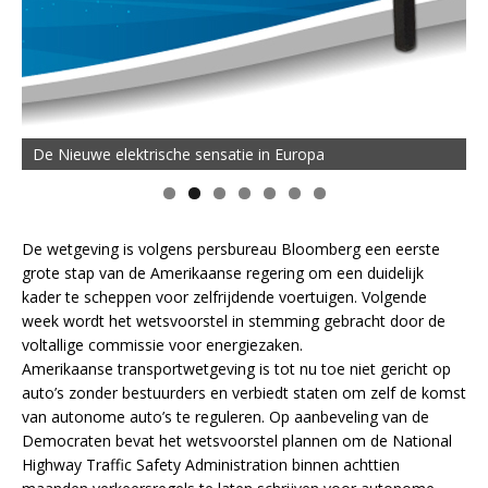
De Nieuwe elektrische sensatie in Europa
De wetgeving is volgens persbureau Bloomberg een eerste
grote stap van de Amerikaanse regering om een duidelijk
kader te scheppen voor zelfrijdende voertuigen. Volgende
week wordt het wetsvoorstel in stemming gebracht door de
voltallige commissie voor energiezaken.
Amerikaanse transportwetgeving is tot nu toe niet gericht op
auto’s zonder bestuurders en verbiedt staten om zelf de komst
van autonome auto’s te reguleren. Op aanbeveling van de
Democraten bevat het wetsvoorstel plannen om de National
Highway Traffic Safety Administration binnen achttien