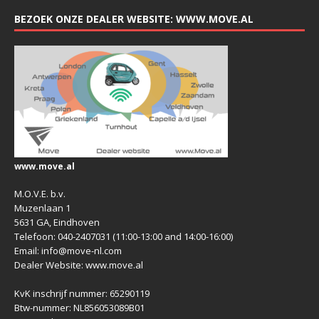
BEZOEK ONZE DEALER WEBSITE: WWW.MOVE.AL
www.move.al
M.O.V.E. b.v.
Muzenlaan 1
5631 GA, Eindhoven
Telefoon: 040-2407031 (11:00-13:00 and 14:00-16:00)
Email: info@move-nl.com
Dealer Website: www.move.al
KvK inschrijf nummer: 65290119
Btw-nummer: NL856053089B01