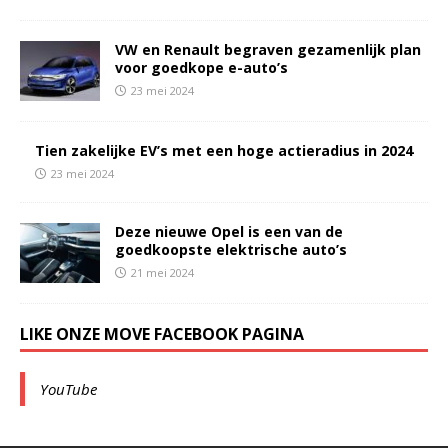
VW en Renault begraven gezamenlijk plan
voor goedkope e-auto’s
23 mei 2024
Tien zakelijke EV’s met een hoge actieradius in 2024
23 mei 2024
Deze nieuwe Opel is een van de
goedkoopste elektrische auto’s
21 mei 2024
LIKE ONZE MOVE FACEBOOK PAGINA
YouTube