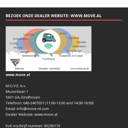
BEZOEK ONZE DEALER WEBSITE: WWW.MOVE.AL
www.move.al
M.O.V.E. b.v.
Muzenlaan 1
5631 GA, Eindhoven
Telefoon: 040-2407031 (11:00-13:00 and 14:00-16:00)
Email: info@move-nl.com
Dealer Website: www.move.al
KvK inschrijf nummer: 65290119