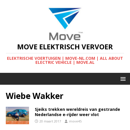
MOVE ELEKTRISCH VERVOER
ELEKTRISCHE VOERTUIGEN | MOVE-NL.COM | ALL ABOUT
ELECTRIC VEHICLE | MOVE.AL
Wiebe Wakker
Sjeiks trekken wereldreis van gestrande
Nederlandse e-rijder weer vlot
20 maart 2017
move45