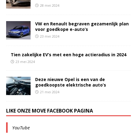
28 mei 2024
VW en Renault begraven gezamenlijk plan
voor goedkope e-auto’s
23 mei 2024
Tien zakelijke EV’s met een hoge actieradius in 2024
23 mei 2024
Deze nieuwe Opel is een van de
goedkoopste elektrische auto’s
21 mei 2024
LIKE ONZE MOVE FACEBOOK PAGINA
YouTube