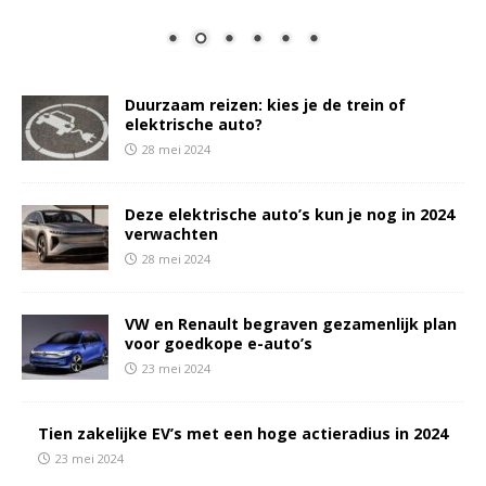
Duurzaam reizen: kies je de trein of
elektrische auto?
28 mei 2024
Deze elektrische auto’s kun je nog in 2024
verwachten
28 mei 2024
VW en Renault begraven gezamenlijk plan
voor goedkope e-auto’s
23 mei 2024
Tien zakelijke EV’s met een hoge actieradius in 2024
23 mei 2024