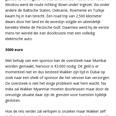
Moskou werd de route richting ‘down under’ ingezet. Via onder
andere de Baltische Staten, Oekraïne, Roemenië en Turkije
kwam hij in Iran terecht. Een road trip van 2.500 kilometer
dwars door het land en de woestijn volgde en uiteindelijk
bereikte Wiebe de Perzische Golf. Daarmee werd hij de eerste
mens ter wereld die Iran doorkruiste met een volledig
elektrische auto.
3000 euro
Met behulp van een sponsor kan de oversteek naar Mumbai
worden gemaakt, hiervoor is €3.000 nodig. Dit geld is er
momenteel niet en dus besteed Wakker zijn tijd in Dubai op
zoek naar een sheik of sponsor die het vervoer kan verzorgen.
De oversteek is niet het enige probleem wat hem wacht: Na
India zal Wakker Myanmar moeten doorkruisen maar door de
onrustige situatie daar zijn de grenzen voor toeristen tijdelijk
gesloten.
Hoe de reis verder zal verlopen is onzeker maar Wakker zelf