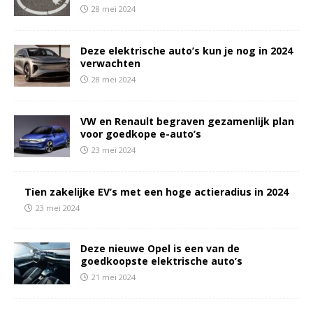
28 mei 2024
Deze elektrische auto’s kun je nog in 2024
verwachten
28 mei 2024
VW en Renault begraven gezamenlijk plan
voor goedkope e-auto’s
23 mei 2024
Tien zakelijke EV’s met een hoge actieradius in 2024
23 mei 2024
Deze nieuwe Opel is een van de
goedkoopste elektrische auto’s
21 mei 2024