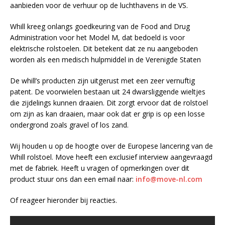
aanbieden voor de verhuur op de luchthavens in de VS.
Whill kreeg onlangs goedkeuring van de Food and Drug
Administration voor het Model M, dat bedoeld is voor
elektrische rolstoelen. Dit betekent dat ze nu aangeboden
worden als een medisch hulpmiddel in de Verenigde Staten
De whill’s producten zijn uitgerust met een zeer vernuftig
patent. De voorwielen bestaan uit 24 dwarsliggende wieltjes
die zijdelings kunnen draaien. Dit zorgt ervoor dat de rolstoel
om zijn as kan draaien, maar ook dat er grip is op een losse
ondergrond zoals gravel of los zand.
Wij houden u op de hoogte over de Europese lancering van de
Whill rolstoel. Move heeft een exclusief interview aangevraagd
met de fabriek. Heeft u vragen of opmerkingen over dit
product stuur ons dan een email naar:
info@move-nl.com
Of reageer hieronder bij reacties.