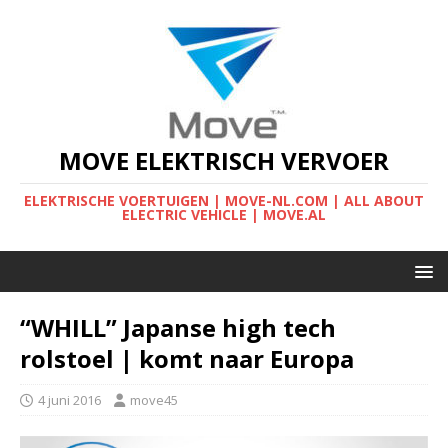
MOVE ELEKTRISCH VERVOER
ELEKTRISCHE VOERTUIGEN | MOVE-NL.COM | ALL ABOUT
ELECTRIC VEHICLE | MOVE.AL
“WHILL” Japanse high tech
rolstoel | komt naar Europa
4 juni 2016
move45