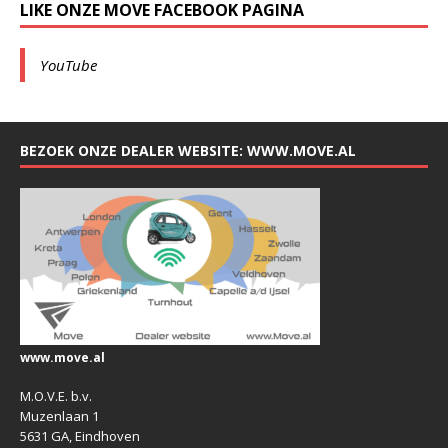
LIKE ONZE MOVE FACEBOOK PAGINA
YouTube
BEZOEK ONZE DEALER WEBSITE: WWW.MOVE.AL
www.move.al
M.O.V.E. b.v.
Muzenlaan 1
5631 GA, Eindhoven