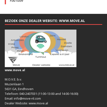
YouTube
BEZOEK ONZE DEALER WEBSITE: WWW.MOVE.AL
www.move.al
M.O.V.E. b.v.
Muzenlaan 1
5631 GA, Eindhoven
Telefoon: 040-2407031 (11:00-13:00 and 14:00-16:00)
Email: info@move-nl.com
Dealer Website: www.move.al