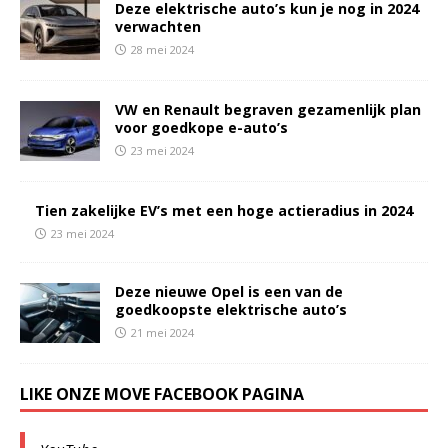
Deze elektrische auto’s kun je nog in 2024
verwachten
28 mei 2024
VW en Renault begraven gezamenlijk plan
voor goedkope e-auto’s
23 mei 2024
Tien zakelijke EV’s met een hoge actieradius in 2024
23 mei 2024
Deze nieuwe Opel is een van de
goedkoopste elektrische auto’s
21 mei 2024
LIKE ONZE MOVE FACEBOOK PAGINA