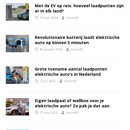
Met de EV op reis: hoeveel laadpunten zijn
er in elk land?
16 mei 2024
move45
Revolutionaire batterij laadt elektrische
auto op binnen 5 minuten
30 januari 2024
move45
Grote toename aantal laadpunten
elektrische auto’s in Nederland
7 juni 2022
move45
Eigen laadpaal of wallbox voor je
elektrische auto? Zo pak je dat aan
17 mei 2022
move45