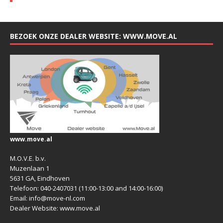
BEZOEK ONZE DEALER WEBSITE: WWW.MOVE.AL
www.move.al
M.O.V.E. b.v.
Muzenlaan 1
5631 GA, Eindhoven
Telefoon: 040-2407031 (11:00-13:00 and 14:00-16:00)
Email: info@move-nl.com
Dealer Website: www.move.al