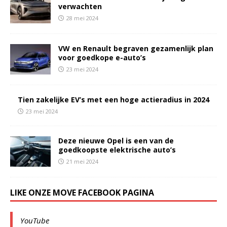
verwachten
28 mei 2024
VW en Renault begraven gezamenlijk plan
voor goedkope e-auto’s
23 mei 2024
Tien zakelijke EV’s met een hoge actieradius in 2024
23 mei 2024
Deze nieuwe Opel is een van de
goedkoopste elektrische auto’s
21 mei 2024
LIKE ONZE MOVE FACEBOOK PAGINA
YouTube