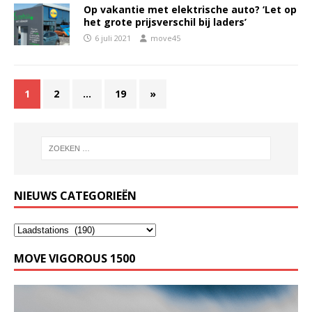
Op vakantie met elektrische auto? ‘Let op
het grote prijsverschil bij laders’
6 juli 2021
move45
1
2
…
19
»
NIEUWS CATEGORIEËN
MOVE VIGOROUS 1500