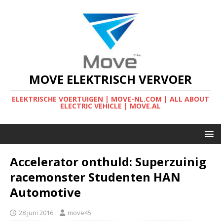
MOVE ELEKTRISCH VERVOER
ELEKTRISCHE VOERTUIGEN | MOVE-NL.COM | ALL ABOUT
ELECTRIC VEHICLE | MOVE.AL
Accelerator onthuld: Superzuinig
racemonster Studenten HAN
Automotive
28 juni 2016
move45