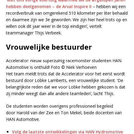
hebben deelgenomen –
de Arval Inspire II
– hebben wij een
recordverbruik van omgerekend 510 kilometer per liter behaald
en daarmee zijn we 3e geworden. We zijn hier heel trots op en
willen ook dit jaar weer in de top eindigen’, vertelt
teammanager Thijs Verbeek.
Vrouwelijke bestuurder
Accelerator: nieuw superzuinig racemonster studenten HAN
Automotive is onthuld! Foto © Niek Verhoeven
Het team meldt trots dat de Accelerator voor het eerst wordt
bestuurd door Lobke Lamberts, een vrouwelijke student. ‘De
belangrijkste reden dat we voor Lobke hebben gekozen is dat
zij minder weegt dan alle andere teamleden’, lacht Thijs.
De studenten worden overigens professioneel begeleid
door Harold van der Zee en Ton Mekel, beide docenten van
HAN Automotive.
Volg de laatste ontwikkelingen via HAN Hydromotive