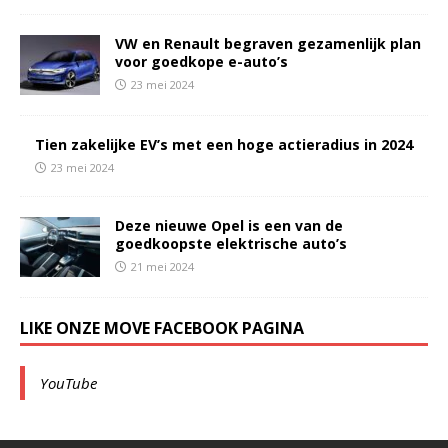
VW en Renault begraven gezamenlijk plan
voor goedkope e-auto’s
23 mei 2024
Tien zakelijke EV’s met een hoge actieradius in 2024
23 mei 2024
Deze nieuwe Opel is een van de
goedkoopste elektrische auto’s
21 mei 2024
LIKE ONZE MOVE FACEBOOK PAGINA
YouTube