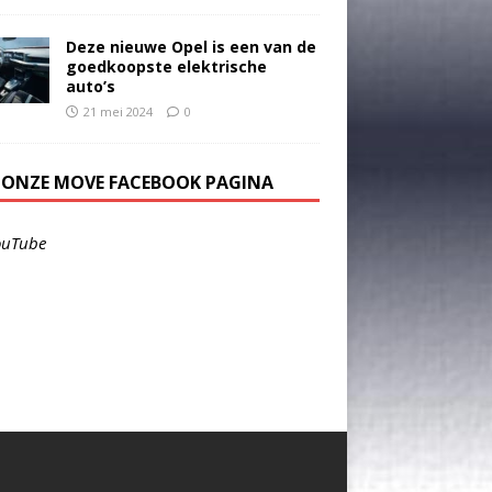
Deze nieuwe Opel is een van de
goedkoopste elektrische
auto’s
21 mei 2024
0
E ONZE MOVE FACEBOOK PAGINA
ouTube