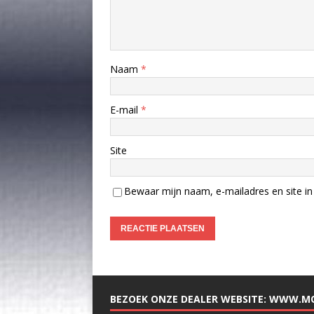
Naam
*
E-mail
*
Site
Bewaar mijn naam, e-mailadres en site in 
BEZOEK ONZE DEALER WEBSITE: WWW.M