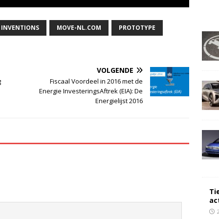
INVENTIONS
MOVE-NL.COM
PROTOTYPE
VOLGENDE
g
Fiscaal Voordeel in 2016 met de
Energie InvesteringsAftrek (EIA): De
Energielijst 2016
Ti
ac