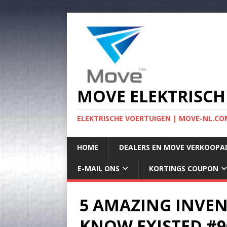
MOVE ELEKTRISCH
ELEKTRISCHE VOERTUIGEN | MOVE-NL.COM
HOME
DEALERS EN MOVE VERKOOPA
E-MAIL ONS
KORTINGS COUPON
5 AMAZING INVEN
KNOW EXISTED #9