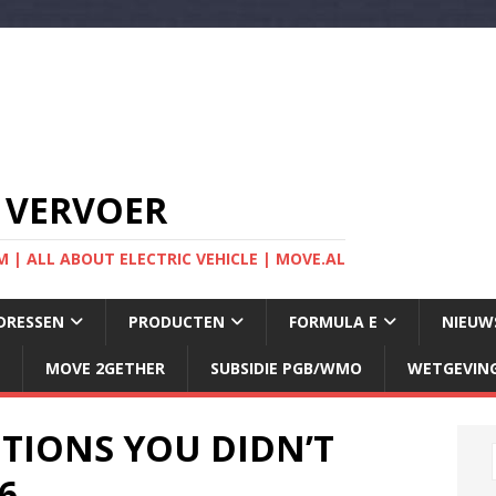
 VERVOER
 | ALL ABOUT ELECTRIC VEHICLE | MOVE.AL
DRESSEN
PRODUCTEN
FORMULA E
NIEUW
MOVE 2GETHER
SUBSIDIE PGB/WMO
WETGEVIN
TIONS YOU DIDN’T
6