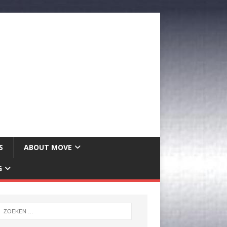
S
ABOUT MOVE
G