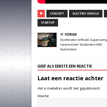
CONCEPT
ELECTRIC VEHICLE
STARTUP
VORIGE
Accelerator onthuld: Superzuini
racemonster Studenten HAN
Automotive
GEEF ALS EERSTE EEN REACTIE
Laat een reactie achter
Het e-mailadres wordt niet gepubliceerd.
Reactie