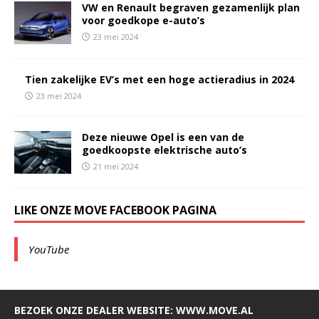
VW en Renault begraven gezamenlijk plan
voor goedkope e-auto’s
23 mei 2024
Tien zakelijke EV’s met een hoge actieradius in 2024
23 mei 2024
Deze nieuwe Opel is een van de
goedkoopste elektrische auto’s
21 mei 2024
LIKE ONZE MOVE FACEBOOK PAGINA
YouTube
BEZOEK ONZE DEALER WEBSITE: WWW.MOVE.AL