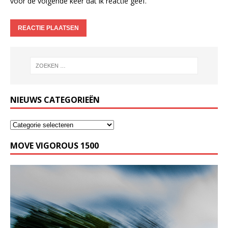
voor de volgende keer dat ik reactie geef.
NIEUWS CATEGORIEËN
MOVE VIGOROUS 1500