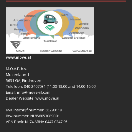
www.move.al
M.O.V.E. b.v.
Muzenlaan 1
5631 GA, Eindhoven
Telefoon: 040-2407031 (11:00-13:00 and 14:00-16:00)
Email: info@move-nl.com
Dealer Website: www.move.al
KvK inschrijf nummer: 65290119
Btw-nummer: NL856053089B01
ABN Bank: NL74 ABNA 0447 0247 95