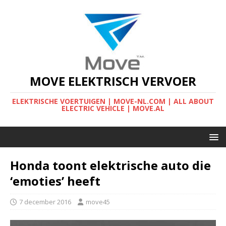
MOVE ELEKTRISCH VERVOER
ELEKTRISCHE VOERTUIGEN | MOVE-NL.COM | ALL ABOUT
ELECTRIC VEHICLE | MOVE.AL
Honda toont elektrische auto die
‘emoties’ heeft
7 december 2016
move45