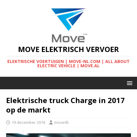
MOVE ELEKTRISCH VERVOER
ELEKTRISCHE VOERTUIGEN | MOVE-NL.COM | ALL ABOUT
ELECTRIC VEHICLE | MOVE.AL
Elektrische truck Charge in 2017
op de markt
19 december 2016
move45