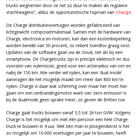
trucks wegnemen door ze net zo duur te maken als reguliere
vrachtwagens”, aldus de opportunistische topman van
Charge
.
De Charge distributievoertuigen worden gefabriceerd van
lichtgewicht composietmateriaal. Samen met de hardware van
Charge, electronica en motoren, kan dan een kostenbeperking
worden bereikt van 50 procent, zo rekent Sverdlov graag voor.
Updates van de software gaan via de cloud, net als bij een
smartphone. De Chargetrucks zijn in principe elektrisch en dus
voorzien van nulemissie, goed voor een actieradius van om en
nabij de 150 km. Wie verder wil rijden, kan een ‘dual mode’
aanvragen die het mogelijk maakt om meer dan 800 km te
rijden. Charge is daar wat schimmig over maar het moet hier
gaan om een verbrandingsmotor want van ‘zero-emission’ is
bij de dualmode geen sprake meer, zo geven de Britten toe.
Charge gaat trucks bouwen vanaf 3,5 tot 26 ton GVW. Volgens
Charge is het mogelijk om met één persoon een hele Charge
truck te bouwen in 4 uur. Met tien man in ploegendienst is het
zo mogelijk om 10.000 voertuigen per jaar te bouwen, heeft