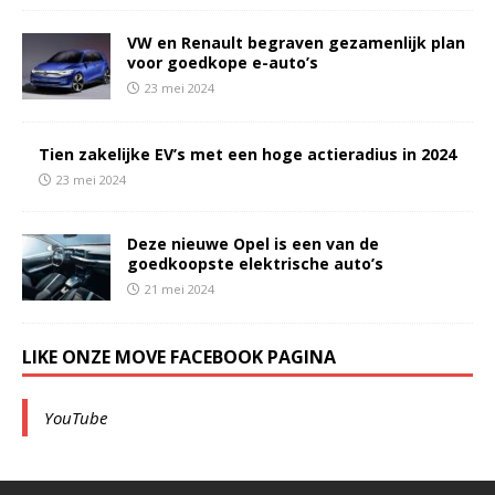
VW en Renault begraven gezamenlijk plan
voor goedkope e-auto’s
23 mei 2024
Tien zakelijke EV’s met een hoge actieradius in 2024
23 mei 2024
Deze nieuwe Opel is een van de
goedkoopste elektrische auto’s
21 mei 2024
LIKE ONZE MOVE FACEBOOK PAGINA
YouTube