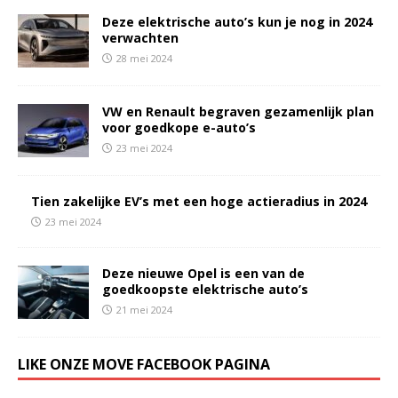
Deze elektrische auto’s kun je nog in 2024
verwachten
28 mei 2024
VW en Renault begraven gezamenlijk plan
voor goedkope e-auto’s
23 mei 2024
Tien zakelijke EV’s met een hoge actieradius in 2024
23 mei 2024
Deze nieuwe Opel is een van de
goedkoopste elektrische auto’s
21 mei 2024
LIKE ONZE MOVE FACEBOOK PAGINA