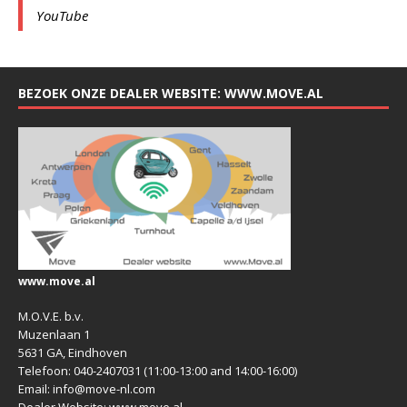
YouTube
BEZOEK ONZE DEALER WEBSITE: WWW.MOVE.AL
www.move.al
M.O.V.E. b.v.
Muzenlaan 1
5631 GA, Eindhoven
Telefoon: 040-2407031 (11:00-13:00 and 14:00-16:00)
Email: info@move-nl.com