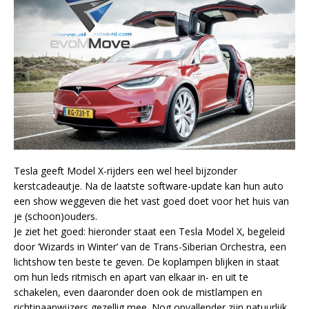
Tesla geeft Model X-rijders een wel heel bijzonder
kerstcadeautje. Na de laatste software-update kan hun auto
een show weggeven die het vast goed doet voor het huis van
je (schoon)ouders.
Je ziet het goed: hieronder staat een Tesla Model X, begeleid
door ‘Wizards in Winter’ van de Trans-Siberian Orchestra, een
lichtshow ten beste te geven. De koplampen blijken in staat
om hun leds ritmisch en apart van elkaar in- en uit te
schakelen, even daaronder doen ook de mistlampen en
richtinaanwijzers gezellig mee. Nog opvallender zijn natuurlijk