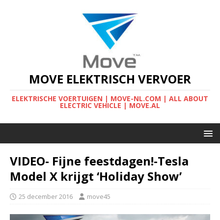
MOVE ELEKTRISCH VERVOER
ELEKTRISCHE VOERTUIGEN | MOVE-NL.COM | ALL ABOUT
ELECTRIC VEHICLE | MOVE.AL
VIDEO- Fijne feestdagen!-Tesla
Model X krijgt ‘Holiday Show’
25 december 2016
move45