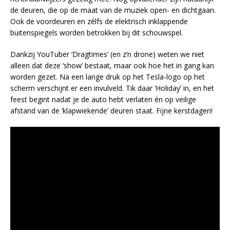
de deuren, die op de maat van de muziek open- en dichtgaan.
Ook de voordeuren en zélfs de elektrisch inklappende
buitenspiegels worden betrokken bij dit schouwspel.
Dankzij YouTuber ‘Dragtimes’ (en z’n drone) weten we niet
alleen dat deze ‘show’ bestaat, maar ook hoe het in gang kan
worden gezet. Na een lange druk op het Tesla-logo op het
scherm verschijnt er een invulveld. Tik daar ‘Holiday’ in, en het
feest begint nadat je de auto hebt verlaten én op veilige
afstand van de ‘klapwiekende’ deuren staat. Fijne kerstdagen!