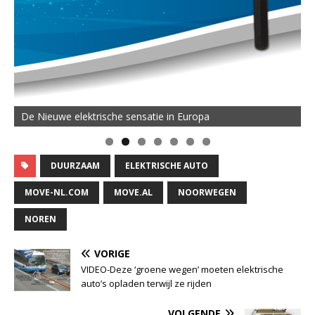
De Nieuwe elektrische sensatie in Europa
DUURZAAM
ELEKTRISCHE AUTO
MOVE-NL.COM
MOVE.AL
NOORWEGEN
NOREN
VORIGE
VIDEO-Deze ‘groene wegen’ moeten elektrische
auto’s opladen terwijl ze rijden
VOLGENDE