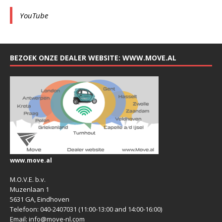
YouTube
BEZOEK ONZE DEALER WEBSITE: WWW.MOVE.AL
www.move.al
M.O.V.E. b.v.
Muzenlaan 1
5631 GA, Eindhoven
Telefoon: 040-2407031 (11:00-13:00 and 14:00-16:00)
Email: info@move-nl.com