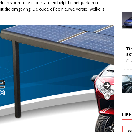
elden voordat je er in staat en helpt bij het parkeren
t die omgeving. De oude of de nieuwe versie, welke is
Ti
ac
LIK
Y