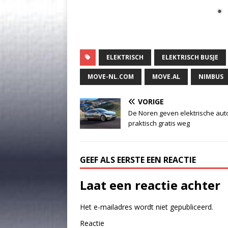
ELEKTRISCH
ELEKTRISCH BUSJE
MOVE-NL.COM
MOVE.AL
NIMBUS
VORIGE
De Noren geven elektrische aut
praktisch gratis weg
GEEF ALS EERSTE EEN REACTIE
Laat een reactie achter
Het e-mailadres wordt niet gepubliceerd.
Reactie