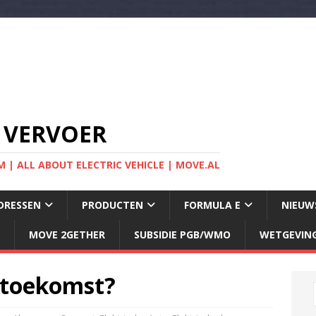
 VERVOER
 | ALL ABOUT ELECTRIC VEHICLE | MOVE.AL
DRESSEN
PRODUCTEN
FORMULA E
NIEUW
MOVE 2GETHER
SUBSIDIE PGB/WMO
WETGEVIN
 toekomst?