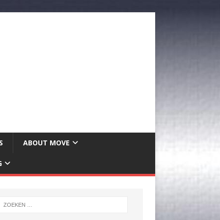
S
ABOUT MOVE
G