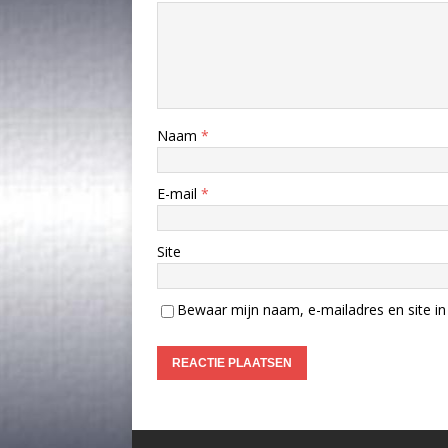
Naam
*
E-mail
*
Site
Bewaar mijn naam, e-mailadres en site in 