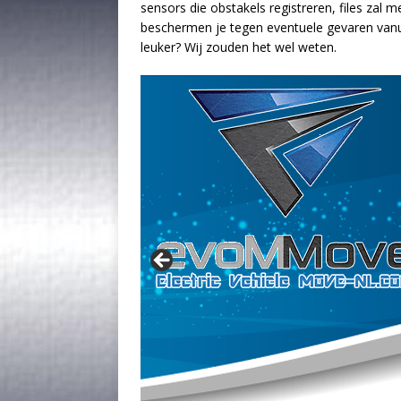
sensors die obstakels registreren, files zal m
beschermen je tegen eventuele gevaren vanui
leuker? Wij zouden het wel weten.