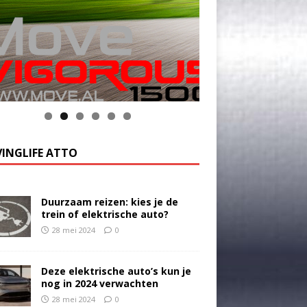
INGLIFE ATTO
Duurzaam reizen: kies je de
trein of elektrische auto?
28 mei 2024
0
Deze elektrische auto’s kun je
nog in 2024 verwachten
28 mei 2024
0