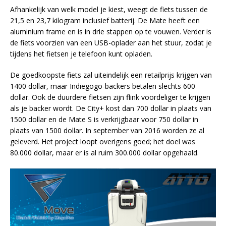
Afhankelijk van welk model je kiest, weegt de fiets tussen de
21,5 en 23,7 kilogram inclusief batterij. De Mate heeft een
aluminium frame en is in drie stappen op te vouwen. Verder is
de fiets voorzien van een USB-oplader aan het stuur, zodat je
tijdens het fietsen je telefoon kunt opladen.
De goedkoopste fiets zal uiteindelijk een retailprijs krijgen van
1400 dollar, maar Indiegogo-backers betalen slechts 600
dollar. Ook de duurdere fietsen zijn flink voordeliger te krijgen
als je backer wordt. De City+ kost dan 700 dollar in plaats van
1500 dollar en de Mate S is verkrijgbaar voor 750 dollar in
plaats van 1500 dollar. In september van 2016 worden ze al
geleverd. Het project loopt overigens goed; het doel was
80.000 dollar, maar er is al ruim 300.000 dollar opgehaald.