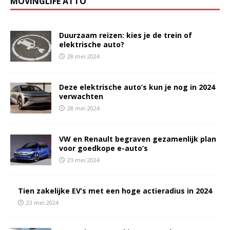
MOVINGLIFE ATTO
Duurzaam reizen: kies je de trein of
elektrische auto?
28 mei 2024
Deze elektrische auto’s kun je nog in 2024
verwachten
28 mei 2024
VW en Renault begraven gezamenlijk plan
voor goedkope e-auto’s
23 mei 2024
Tien zakelijke EV’s met een hoge actieradius in 2024
23 mei 2024