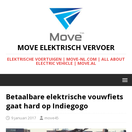
MOVE ELEKTRISCH VERVOER
ELEKTRISCHE VOERTUIGEN | MOVE-NL.COM | ALL ABOUT
ELECTRIC VEHICLE | MOVE.AL
Betaalbare elektrische vouwfiets
gaat hard op Indiegogo
9 januari 2017
move45