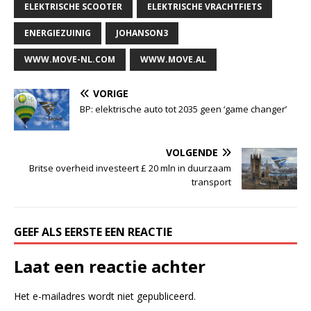
ELEKTRISCHE SCOOTER
ELEKTRISCHE VRACHTFIETS
ENERGIEZUINIG
JOHANSON3
WWW.MOVE-NL.COM
WWW.MOVE.AL
VORIGE
BP: elektrische auto tot 2035 geen ‘game changer’
VOLGENDE
Britse overheid investeert £ 20 mln in duurzaam
transport
GEEF ALS EERSTE EEN REACTIE
Laat een reactie achter
Het e-mailadres wordt niet gepubliceerd.