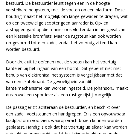
bestuurd. De bestuurder leunt tegen een in de hoogte
verstelbare heupsteun, met de voeten op een platform. Deze
houding maakt het mogelijk om lange gewaden te dragen, wat
op een tweewielige scooter geen aanrader is. Op- en
afstappen gaat op die manier ook vlotter dan in het geval van
een klassieke bromfiets. Maar de rugsteun kan ook worden
omgevormd tot een zadel, zodat het voertuig zittend kan
worden bestuurd.
Door druk uit te oefenen met de voeten kan het voertuig
kantelen bij het ingaan van een bocht. Dat gebeurt niet met
behulp van elektronica, het systeem is vergelijkbaar met dat
van een skateboard. De gevoeligheid van dit
kantelmechanisme kan worden ingesteld. De Johanson3 maakt
dus zowel een sportieve als een rustige rijstijl mogelijk.
De passagier zit achteraan de bestuurder, en beschikt over
een zadel, voetsteunen en handgrepen. Er is een opvouwbaar
laadplatform voorzien, waarop vrachtboxen kunnen worden
geplaatst. Handig is ook dat het voertuig uit elkaar kan worden
gehaald en opgeplooid, zodat het bijvoorbeeld mee op de