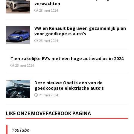
verwachten
28 mei 2024
VW en Renault begraven gezamenlijk plan
voor goedkope e-auto’s
23 mei 2024
Tien zakelijke EV’s met een hoge actieradius in 2024
23 mei 2024
Deze nieuwe Opel is een van de
goedkoopste elektrische auto’s
21 mei 2024
LIKE ONZE MOVE FACEBOOK PAGINA
YouTube