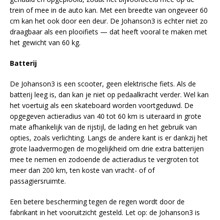
trein of mee in de auto kan. Met een breedte van ongeveer 60
cm kan het ook door een deur. De Johanson3 is echter niet zo
draagbaar als een plooifiets — dat heeft vooral te maken met
het gewicht van 60 kg.
Batterij
De Johanson3 is een scooter, geen elektrische fiets. Als de
batterij leeg is, dan kan je niet op pedaalkracht verder. Wel kan
het voertuig als een skateboard worden voortgeduwd. De
opgegeven actieradius van 40 tot 60 km is uiteraard in grote
mate afhankelijk van de rijstijl, de lading en het gebruik van
opties, zoals verlichting. Langs de andere kant is er dankzij het
grote laadvermogen de mogelijkheid om drie extra batterijen
mee te nemen en zodoende de actieradius te vergroten tot
meer dan 200 km, ten koste van vracht- of of
passagiersruimte.
Een betere bescherming tegen de regen wordt door de
fabrikant in het vooruitzicht gesteld. Let op: de Johanson3 is