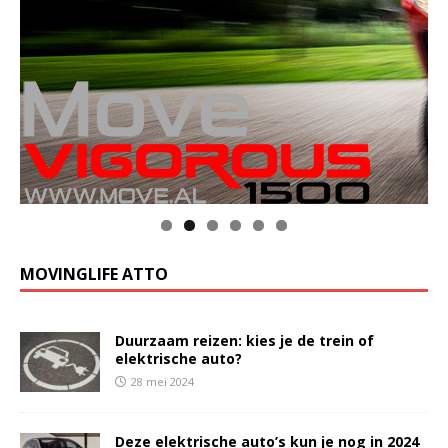
Klik op de foto voor meer informatie
MOVINGLIFE ATTO
Duurzaam reizen: kies je de trein of
elektrische auto?
28 mei 2024
Deze elektrische auto’s kun je nog in 2024