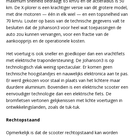
maximum snelheid bedraagt 65 km/u en de actieradius is 50
km. De X-plorer is een krachtiger versie van dit grotere model,
met drie motoren — één in elk wiel — en een topsnelheid van
70 km/u. Louter op basis van de technische gegevens valt te
besluiten dat de Johanson3 voor heel wat toepassingen de
auto zou kunnen vervangen, voor een fractie van de
aankoopprijs en de operationele kosten.
Het voertuig is ook sneller en goedkoper dan een vrachtfiets
met elektrische trapondersteuning. De Johanson3 is op
technologisch vlak weinig spectaculair. Er komen geen
technische hoogstandjes en nauwelijks elektronica aan te pas.
Er werd gekozen voor staal in plaats van het lichtere maar
duurdere aluminium. Bovendien is een elektrische scooter een
eenvoudiger technologie dan een elektrische fiets. De
bromfietsen vertonen gelijkenissen met lichte voertuigen in
ontwikkelingslanden, zoals de tuk-tuk.
Rechtopstaand
Opmerkelijk is dat de scooter rechtopstaand kan worden