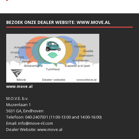
BEZOEK ONZE DEALER WEBSITE: WWW.MOVE.AL
www.move.al
M.O.V.E. b.v.
Muzenlaan 1
5631 GA, Eindhoven
Telefoon: 040-2407031 (11:00-13:00 and 14:00-16:00)
Email: info@move-nl.com
Dealer Website: www.move.al