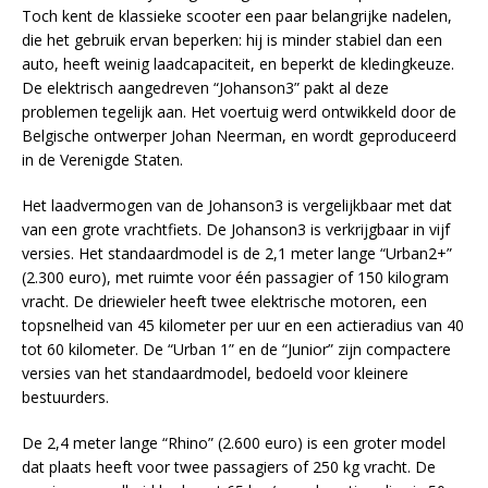
Toch kent de klassieke scooter een paar belangrijke nadelen,
die het gebruik ervan beperken: hij is minder stabiel dan een
auto, heeft weinig laadcapaciteit, en beperkt de kledingkeuze.
De elektrisch aangedreven “Johanson3” pakt al deze
problemen tegelijk aan. Het voertuig werd ontwikkeld door de
Belgische ontwerper Johan Neerman, en wordt geproduceerd
in de Verenigde Staten.
Het laadvermogen van de Johanson3 is vergelijkbaar met dat
van een grote vrachtfiets. De Johanson3 is verkrijgbaar in vijf
versies. Het standaardmodel is de 2,1 meter lange “Urban2+”
(2.300 euro), met ruimte voor één passagier of 150 kilogram
vracht. De driewieler heeft twee elektrische motoren, een
topsnelheid van 45 kilometer per uur en een actieradius van 40
tot 60 kilometer. De “Urban 1” en de “Junior” zijn compactere
versies van het standaardmodel, bedoeld voor kleinere
bestuurders.
De 2,4 meter lange “Rhino” (2.600 euro) is een groter model
dat plaats heeft voor twee passagiers of 250 kg vracht. De