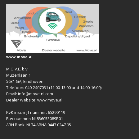
www.move.al
M.O.V.E. b.v.
Muzenlaan 1
5631 GA, Eindhoven
Telefoon: 040-2407031 (11:00-13:00 and 14:00-16:00)
Email: info@move-nl.com
Dealer Website: www.move.al
KvK inschrijf nummer: 65290119
Btw-nummer: NL856053089B01
ABN Bank: NL74 ABNA 0447 0247 95