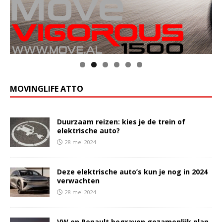
Klik op de foto voor meer informatie
MOVINGLIFE ATTO
Duurzaam reizen: kies je de trein of
elektrische auto?
28 mei 2024
Deze elektrische auto’s kun je nog in 2024
verwachten
28 mei 2024
VW en Renault begraven gezamenlijk plan