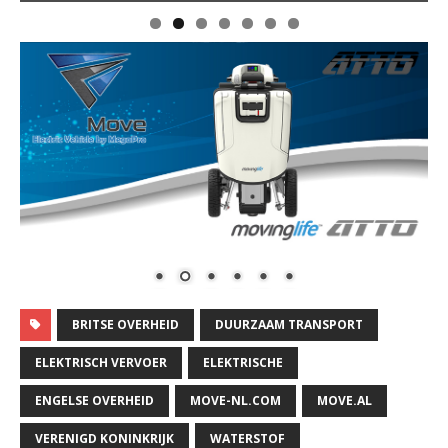
BRITSE OVERHEID
DUURZAAM TRANSPORT
ELEKTRISCH VERVOER
ELEKTRISCHE
ENGELSE OVERHEID
MOVE-NL.COM
MOVE.AL
VERENIGD KONINKRIJK
WATERSTOF