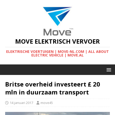
MOVE ELEKTRISCH VERVOER
ELEKTRISCHE VOERTUIGEN | MOVE-NL.COM | ALL ABOUT
ELECTRIC VEHICLE | MOVE.AL
Britse overheid investeert £ 20
mln in duurzaam transport
14 januari 2017
move45