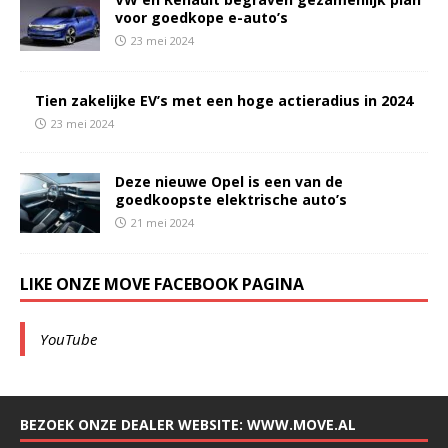
voor goedkope e-auto’s
23 mei 2024
Tien zakelijke EV’s met een hoge actieradius in 2024
23 mei 2024
Deze nieuwe Opel is een van de
goedkoopste elektrische auto’s
21 mei 2024
LIKE ONZE MOVE FACEBOOK PAGINA
YouTube
BEZOEK ONZE DEALER WEBSITE: WWW.MOVE.AL