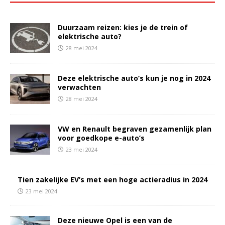
Duurzaam reizen: kies je de trein of
elektrische auto?
28 mei 2024
Deze elektrische auto’s kun je nog in 2024
verwachten
28 mei 2024
VW en Renault begraven gezamenlijk plan
voor goedkope e-auto’s
23 mei 2024
Tien zakelijke EV’s met een hoge actieradius in 2024
23 mei 2024
Deze nieuwe Opel is een van de