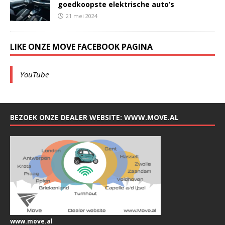
goedkoopste elektrische auto’s
21 mei 2024
LIKE ONZE MOVE FACEBOOK PAGINA
YouTube
BEZOEK ONZE DEALER WEBSITE: WWW.MOVE.AL
www.move.al