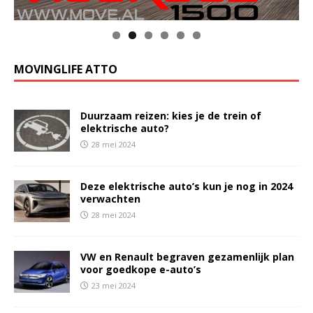
MOVINGLIFE ATTO
Duurzaam reizen: kies je de trein of
elektrische auto?
28 mei 2024
Deze elektrische auto’s kun je nog in 2024
verwachten
28 mei 2024
VW en Renault begraven gezamenlijk plan
voor goedkope e-auto’s
23 mei 2024