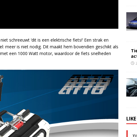
niet schreeuwt ‘dit is een elektrische fiets!’ Een strak en
l: meer is niet nodig. Dit maakt hem bovendien geschikt als
Ti
at met een 1000 Watt motor, waardoor de fiets snelheden
ac
LIK
Y