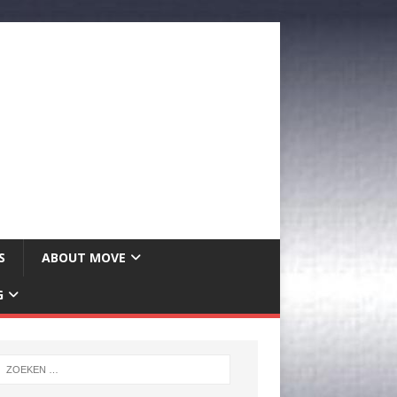
S
ABOUT MOVE
G