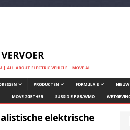
 VERVOER
 | ALL ABOUT ELECTRIC VEHICLE | MOVE.AL
DRESSEN
PRODUCTEN
FORMULA E
NIEUW
MOVE 2GETHER
SUBSIDIE PGB/WMO
WETGEVIN
listische elektrische