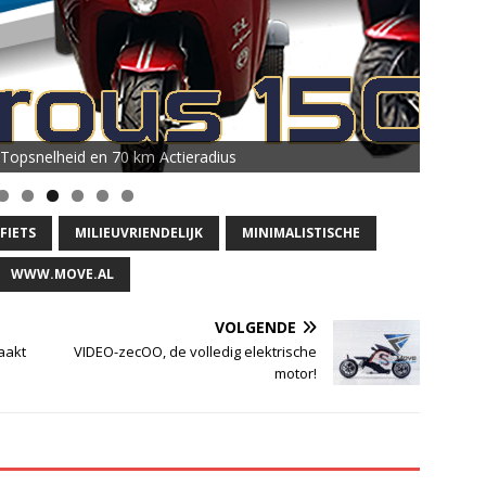
Topsnelheid en 70 km Actieradius
FIETS
MILIEUVRIENDELIJK
MINIMALISTISCHE
WWW.MOVE.AL
VOLGENDE
aakt
VIDEO-zecOO, de volledig elektrische
motor!