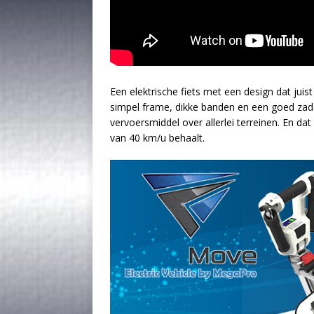
Een elektrische fiets met een design dat juist 
simpel frame, dikke banden en een goed zade
vervoersmiddel over allerlei terreinen. En d
van 40 km/u behaalt.