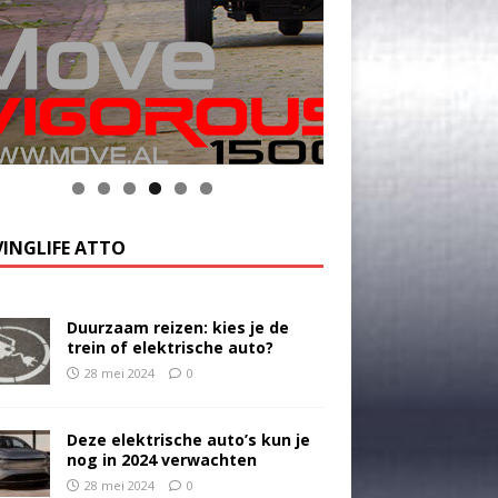
INGLIFE ATTO
Duurzaam reizen: kies je de
trein of elektrische auto?
28 mei 2024
0
Deze elektrische auto’s kun je
nog in 2024 verwachten
28 mei 2024
0