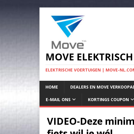
MOVE ELEKTRISCH
ELEKTRISCHE VOERTUIGEN | MOVE-NL.COM
HOME
DEALERS EN MOVE VERKOOPA
E-MAIL ONS
KORTINGS COUPON
VIDEO-Deze minima
fiets wil je wél