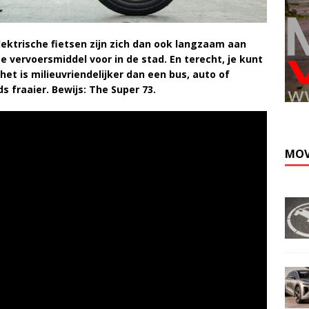
Elektrische fietsen zijn zich dan ook langzaam aan
e vervoersmiddel voor in de stad. En terecht, je kunt
et is milieuvriendelijker dan een bus, auto of
 fraaier. Bewijs: The Super 73.
MOV