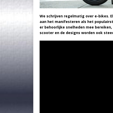
We schrijven regelmatig over
e-bikes
. 
aan het manifesteren als het populairst
er behoorlijke snelheden mee bereiken, h
scooter en de designs worden ook steeds