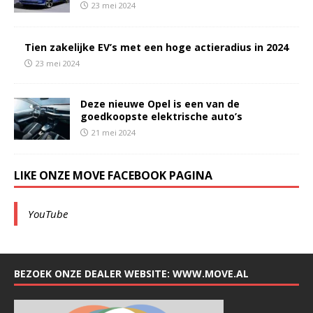
23 mei 2024
Tien zakelijke EV’s met een hoge actieradius in 2024
23 mei 2024
Deze nieuwe Opel is een van de
goedkoopste elektrische auto’s
21 mei 2024
LIKE ONZE MOVE FACEBOOK PAGINA
YouTube
BEZOEK ONZE DEALER WEBSITE: WWW.MOVE.AL