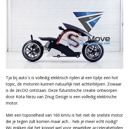
Tja bij auto`s is volledig elektrisch rijden al een tijdje een hot
topic, de motoren kunnen natuurlijk niet achterblijven. Zowaar
is de zecOO ontstaan. Deze futuristische creatie ontworpen
door Kota Nezu van Znug Design is een volledig elektrische
motor.
Met een topsnelheid van 160 km/u is het niet de snelste motor
die je tegen zult komen maar ach… heb je meer echt nodig?
Wij gokken dat het koppel wel voor geweldige acceleratietijden