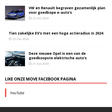
VW en Renault begraven gezamenlijk plan
voor goedkope e-auto’s
23 mei 2024
Tien zakelijke EV’s met een hoge actieradius in 2024
23 mei 2024
Deze nieuwe Opel is een van de
goedkoopste elektrische auto’s
21 mei 2024
LIKE ONZE MOVE FACEBOOK PAGINA
YouTube