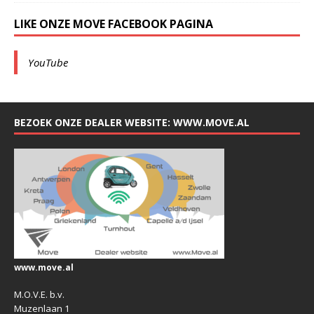
LIKE ONZE MOVE FACEBOOK PAGINA
YouTube
BEZOEK ONZE DEALER WEBSITE: WWW.MOVE.AL
www.move.al
M.O.V.E. b.v.
Muzenlaan 1