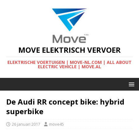
MOVE ELEKTRISCH VERVOER
ELEKTRISCHE VOERTUIGEN | MOVE-NL.COM | ALL ABOUT
ELECTRIC VEHICLE | MOVE.AL
De Audi RR concept bike: hybrid
superbike
26 januari 2017
move45