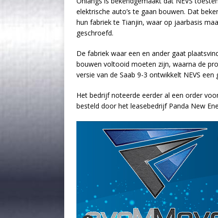
Onlangs is bekendgemaakt dat NEVS toestem
elektrische auto’s te gaan bouwen. Dat beken
hun fabriek te Tianjin, waar op jaarbasis maar
geschroefd.
De fabriek waar een en ander gaat plaatsvi
bouwen voltooid moeten zijn, waarna de prod
versie van de Saab 9-3 ontwikkelt NEVS een
Het bedrijf noteerde eerder al een order voor
besteld door het leasebedrijf Panda New Ene