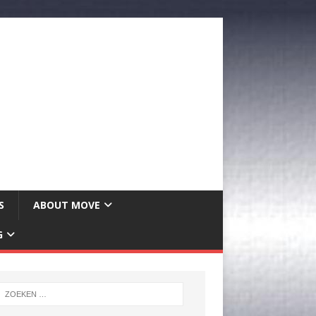
S
ABOUT MOVE
G