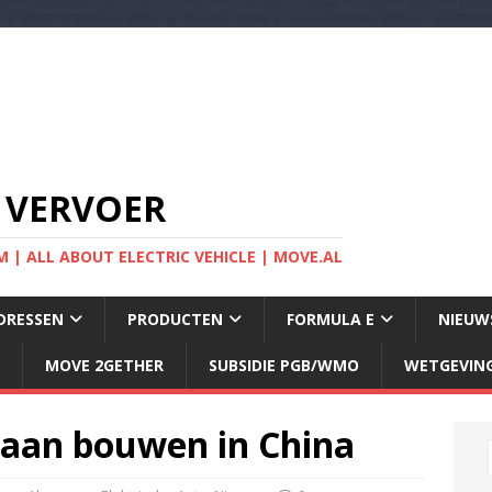
 VERVOER
 | ALL ABOUT ELECTRIC VEHICLE | MOVE.AL
DRESSEN
PRODUCTEN
FORMULA E
NIEUW
MOVE 2GETHER
SUBSIDIE PGB/WMO
WETGEVIN
aan bouwen in China