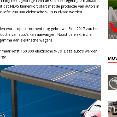
ming heeft gekregen van de Chinese regering om aldaar
t dat NEVS binnenkort start met de productie van auto’s in
 liefst 200.000 elektrische 9-3’s in elkaar worden
nden wordt op dit moment nog gebouwd. Eind 2017 zou het
uctie van auto’s kan aanvangen. Naast de elektrische
 gamma aan elektrische wagens.
 maar liefst 150.000 elektrische 9-3’s. Deze auto’s werden
rgy.
MOV