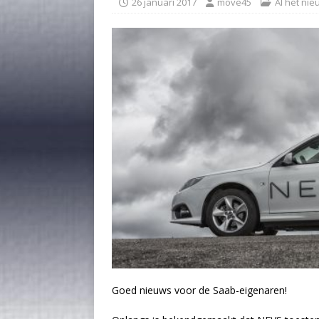
26 januari 2017
move45
Al het ni
Goed nieuws voor de Saab-eigenaren!