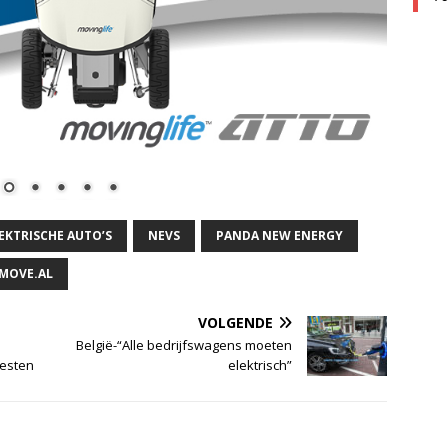
EKTRISCHE AUTO’S
NEVS
PANDA NEW ENERGY
MOVE.AL
VOLGENDE
België-“Alle bedrijfswagens moeten
testen
elektrisch”