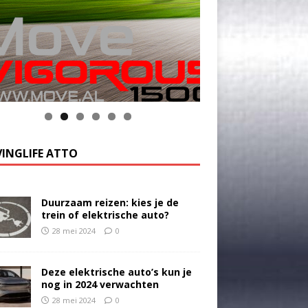
INGLIFE ATTO
Duurzaam reizen: kies je de
trein of elektrische auto?
28 mei 2024
0
Deze elektrische auto’s kun je
nog in 2024 verwachten
28 mei 2024
0