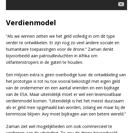
Verdienmodel
“Als we winnen zetten we het geld volledig in om dit type
verder te ontwikkelen. Er zijn nog zo veel andere sociale en
humanitaire toepassingen voor de drone.” Zaman denkt
bijvoorbeeld aan patrouillevluchten in Afrika om
olifantenstropers in de gaten te houden.
Een miljoen extra is geen overbodige luxe: de ontwikkeling van
het prototype is tot nu toe vooral bekostigd met eigen geld
van de ondernemer en een aantal vrienden en een bijdrage
van de ESA. Maar uiteindelijk moet er wel een levensvatbaar
verdienmodel komen. “Uiteindelijk is het het meest duurzaam
als er geld mee opgehaald kan worden, zolang we maar bij de
kernmissie blijven: Avy moet bijdragen aan een betere wereld.”
Zaman ziet wel mogelijkheden om ook commercieel te
verdienen aan de uitvinding. Zo zou de drone bijvoorbeeld