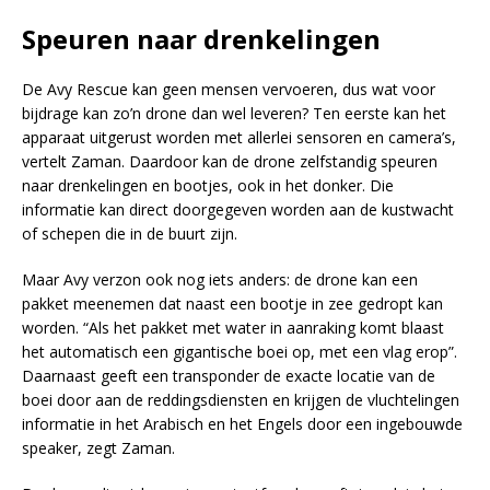
Speuren naar drenkelingen
De Avy Rescue kan geen mensen vervoeren, dus wat voor
bijdrage kan zo’n drone dan wel leveren? Ten eerste kan het
apparaat uitgerust worden met allerlei sensoren en camera’s,
vertelt Zaman. Daardoor kan de drone zelfstandig speuren
naar drenkelingen en bootjes, ook in het donker. Die
informatie kan direct doorgegeven worden aan de kustwacht
of schepen die in de buurt zijn.
Maar Avy verzon ook nog iets anders: de drone kan een
pakket meenemen dat naast een bootje in zee gedropt kan
worden. “Als het pakket met water in aanraking komt blaast
het automatisch een gigantische boei op, met een vlag erop”.
Daarnaast geeft een transponder de exacte locatie van de
boei door aan de reddingsdiensten en krijgen de vluchtelingen
informatie in het Arabisch en het Engels door een ingebouwde
speaker, zegt Zaman.