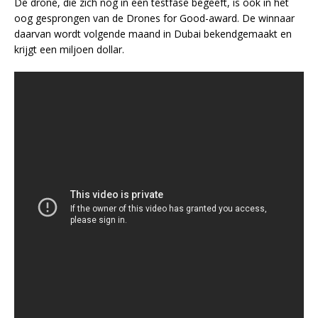
De drone, die zich nog in een testfase begeeft, is ook in het
oog gesprongen van de Drones for Good-award. De winnaar
daarvan wordt volgende maand in Dubai bekendgemaakt en
krijgt een miljoen dollar.