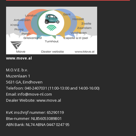
www.move.al
M.O.V.E. b.v.
Muzenlaan 1
5631 GA, Eindhoven
Telefoon: 040-2407031 (11:00-13:00 and 14:00-16:00)
Email: info@move-nl.com
Dealer Website: www.move.al
KvK inschrijf nummer: 65290119
Btw-nummer: NL856053089B01
ABN Bank: NL74 ABNA 0447 0247 95