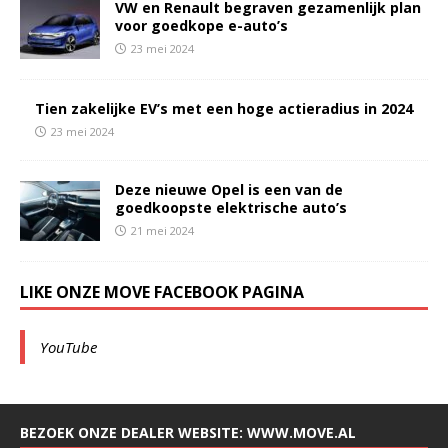
VW en Renault begraven gezamenlijk plan
voor goedkope e-auto’s
23 mei 2024
Tien zakelijke EV’s met een hoge actieradius in 2024
23 mei 2024
Deze nieuwe Opel is een van de
goedkoopste elektrische auto’s
21 mei 2024
LIKE ONZE MOVE FACEBOOK PAGINA
YouTube
BEZOEK ONZE DEALER WEBSITE: WWW.MOVE.AL