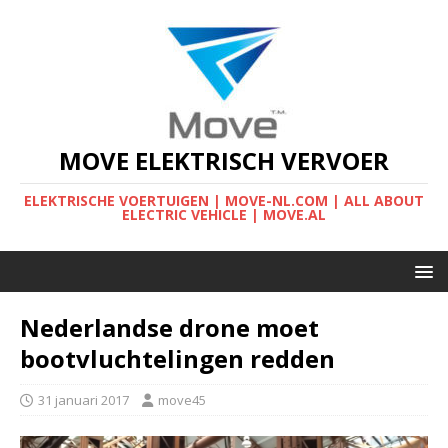
MOVE ELEKTRISCH VERVOER
ELEKTRISCHE VOERTUIGEN | MOVE-NL.COM | ALL ABOUT
ELECTRIC VEHICLE | MOVE.AL
Nederlandse drone moet
bootvluchtelingen redden
31 januari 2017
move45