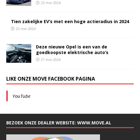
23 mei 2024
Tien zakelijke EV’s met een hoge actieradius in 2024
23 mei 2024
Deze nieuwe Opel is een van de
goedkoopste elektrische auto’s
21 mei 2024
LIKE ONZE MOVE FACEBOOK PAGINA
YouTube
BEZOEK ONZE DEALER WEBSITE: WWW.MOVE.AL