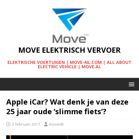
MOVE ELEKTRISCH VERVOER
ELEKTRISCHE VOERTUIGEN | MOVE-NL.COM | ALL ABOUT
ELECTRIC VEHICLE | MOVE.AL
Apple iCar? Wat denk je van deze
25 jaar oude ‘slimme fiets’?
3 februari 2017
move45