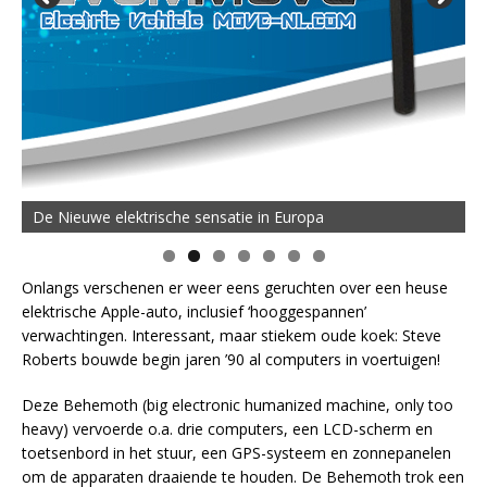
De Nieuwe elektrische sensatie in Europa
Onlangs verschenen er weer eens geruchten over een heuse
elektrische Apple-auto, inclusief ‘hooggespannen’
verwachtingen. Interessant, maar stiekem oude koek: Steve
Roberts bouwde begin jaren ’90 al computers in voertuigen!
Deze Behemoth (big electronic humanized machine, only too
heavy) vervoerde o.a. drie computers, een LCD-scherm en
toetsenbord in het stuur, een GPS-systeem en zonnepanelen
om de apparaten draaiende te houden. De Behemoth trok een