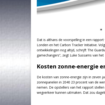
Dat is althans de voorspelling in een rapport
Londen en het Carbon Tracker Initiative. Vol
ontwikkelingen nog altijd, schrijft The Guardi
gamechangers”, zegt Luke Sussams van het Ca
Kosten zonne-energie e
De kosten van zonne-energie zijn in zeven j
zonnepanelen in 2040 23 procent van de wer
nemen. De opstellers van het rapport stellen
wegverkeer kunnen uitmaken. Dat zou dagelij