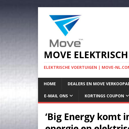
MOVE ELEKTRISCH
ELEKTRISCHE VOERTUIGEN | MOVE-NL.COM
HOME
DEALERS EN MOVE VERKOOPA
E-MAIL ONS
KORTINGS COUPON
‘Big Energy komt i
energie en elektris