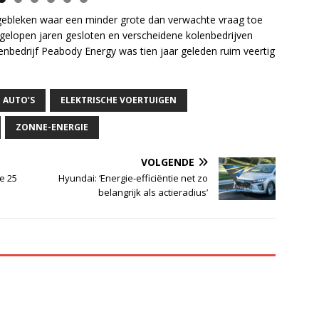
l gebleken waar een minder grote dan verwachte vraag toe
fgelopen jaren gesloten en verscheidene kolenbedrijven
kolenbedrijf Peabody Energy was tien jaar geleden ruim veertig
 AUTO’S
ELEKTRISCHE VOERTUIGEN
ZONNE-ENERGIE
VOLGENDE
e 25
Hyundai: ‘Energie-efficiëntie net zo
belangrijk als actieradius’