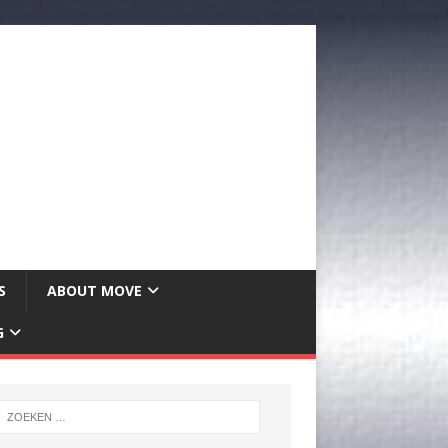
S
ABOUT MOVE
G