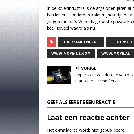
In de kolenindustrie is de afgelopen jaren a
kan leiden. Honderden kolenmijnen zijn de a
gingen failliet. ’s Werelds grootste private 
keer zoveel waard als nu.
DUURZAME ENERGIE
ELEKTRISCHE
WWW.MOVE-NL.COM
WWW.MOVE.AL
VORIGE
Apple iCar? Wat denk je van dez
jaar oude ‘slimme fiets’?
GEEF ALS EERSTE EEN REACTIE
Laat een reactie achter
Het e-mailadres wordt niet gepubliceerd.