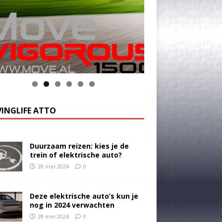
INGLIFE ATTO
Duurzaam reizen: kies je de
trein of elektrische auto?
28 mei 2024
0
Deze elektrische auto’s kun je
nog in 2024 verwachten
28 mei 2024
0