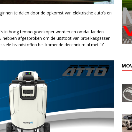
eginnen te dalen door de opkomst van elektrische auto’s en
o’s in hoog tempo goedkoper worden en omdat landen
2015 hebben afgesproken om de uitstoot van broeikasgassen
ossiele brandstoffen het komende decennium al met 10
MOV