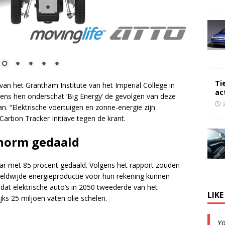
Ti
 van het Grantham Institute van het Imperial College in
ac
gens hen onderschat ‘Big Energy’ de gevolgen van deze
an. “Elektrische voertuigen en zonne-energie zijn
rbon Tracker Initiave tegen de krant.
norm gedaald
aar met 85 procent gedaald. Volgens het rapport zouden
eldwijde energieproductie voor hun rekening kunnen
 dat elektrische auto’s in 2050 tweederde van het
LIK
ks 25 miljoen vaten olie schelen.
Y