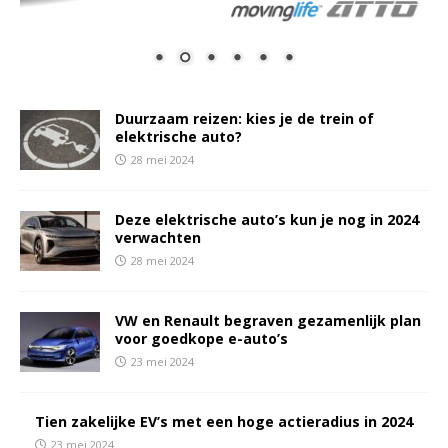
Duurzaam reizen: kies je de trein of
elektrische auto?
28 mei 2024
Deze elektrische auto’s kun je nog in 2024
verwachten
28 mei 2024
VW en Renault begraven gezamenlijk plan
voor goedkope e-auto’s
23 mei 2024
Tien zakelijke EV’s met een hoge actieradius in 2024
23 mei 2024