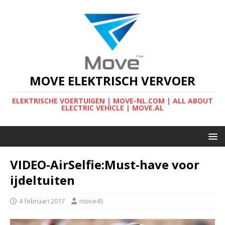
MOVE ELEKTRISCH VERVOER
ELEKTRISCHE VOERTUIGEN | MOVE-NL.COM | ALL ABOUT
ELECTRIC VEHICLE | MOVE.AL
VIDEO-AirSelfie:Must-have voor
ijdeltuiten
4 februari 2017
move45