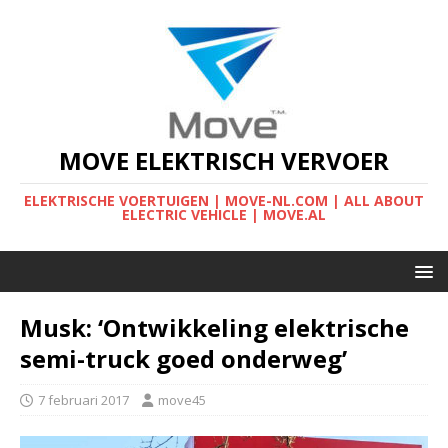
MOVE ELEKTRISCH VERVOER
ELEKTRISCHE VOERTUIGEN | MOVE-NL.COM | ALL ABOUT
ELECTRIC VEHICLE | MOVE.AL
Musk: ‘Ontwikkeling elektrische
semi-truck goed onderweg’
7 februari 2017
move45