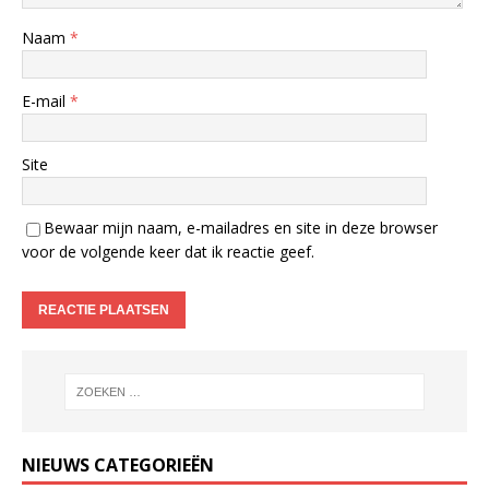
Naam
*
E-mail
*
Site
Bewaar mijn naam, e-mailadres en site in deze browser
voor de volgende keer dat ik reactie geef.
NIEUWS CATEGORIEËN