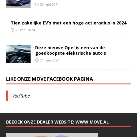
23 mei 2024
Tien zakelijke EV’s met een hoge actieradius in 2024
23 mei 2024
Deze nieuwe Opel is een van de
goedkoopste elektrische auto’s
21 mei 2024
LIKE ONZE MOVE FACEBOOK PAGINA
YouTube
BEZOEK ONZE DEALER WEBSITE: WWW.MOVE.AL