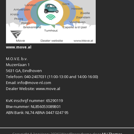
www.move.al
M.O.V.E. b.v.
Muzenlaan 1
5631 GA, Eindhoven
Telefoon: 040-2407031 (11:00-13:00 and 14:00-16:00)
Email: info@move-nl.com
Dealer Website: www.move.al
KvK inschrijf nummer: 65290119
Btw-nummer: NL856053089B01
ABN Bank: NL74 ABNA 0447 0247 95