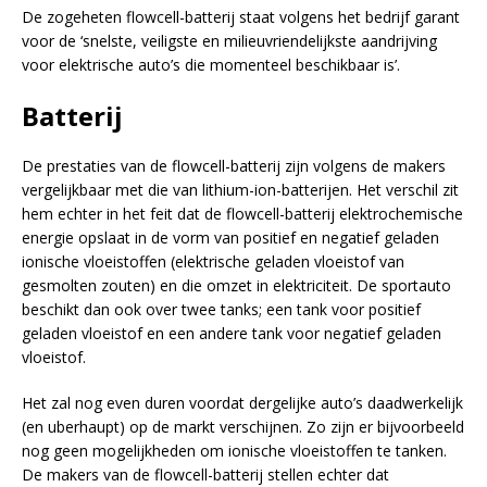
De zogeheten flowcell-batterij staat volgens het bedrijf garant
voor de ‘snelste, veiligste en milieuvriendelijkste aandrijving
voor elektrische auto’s die momenteel beschikbaar is’.
Batterij
De prestaties van de flowcell-batterij zijn volgens de makers
vergelijkbaar met die van lithium-ion-batterijen. Het verschil zit
hem echter in het feit dat de flowcell-batterij elektrochemische
energie opslaat in de vorm van positief en negatief geladen
ionische vloeistoffen (elektrische geladen vloeistof van
gesmolten zouten) en die omzet in elektriciteit. De sportauto
beschikt dan ook over twee tanks; een tank voor positief
geladen vloeistof en een andere tank voor negatief geladen
vloeistof.
Het zal nog even duren voordat dergelijke auto’s daadwerkelijk
(en uberhaupt) op de markt verschijnen. Zo zijn er bijvoorbeeld
nog geen mogelijkheden om ionische vloeistoffen te tanken.
De makers van de flowcell-batterij stellen echter dat