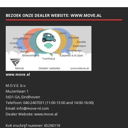
BEZOEK ONZE DEALER WEBSITE: WWW.MOVE.AL
www.move.al
M.O.V.E. b.v.
Muzenlaan 1
5631 GA, Eindhoven
Telefoon: 040-2407031 (11:00-13:00 and 14:00-16:00)
Email: info@move-nl.com
Dealer Website: www.move.al
KvK inschrijf nummer: 65290119