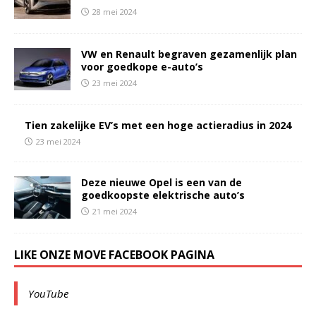
28 mei 2024
VW en Renault begraven gezamenlijk plan
voor goedkope e-auto’s
23 mei 2024
Tien zakelijke EV’s met een hoge actieradius in 2024
23 mei 2024
Deze nieuwe Opel is een van de
goedkoopste elektrische auto’s
21 mei 2024
LIKE ONZE MOVE FACEBOOK PAGINA
YouTube