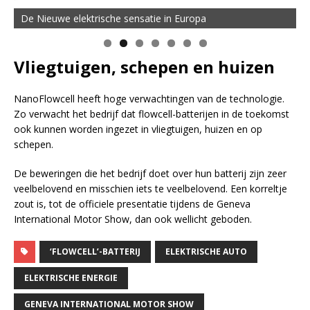
De Nieuwe elektrische sensatie in Europa
Vliegtuigen, schepen en huizen
NanoFlowcell heeft hoge verwachtingen van de technologie.
Zo verwacht het bedrijf dat flowcell-batterijen in de toekomst
ook kunnen worden ingezet in vliegtuigen, huizen en op
schepen.
De beweringen die het bedrijf doet over hun batterij zijn zeer
veelbelovend en misschien iets te veelbelovend. Een korreltje
zout is, tot de officiele presentatie tijdens de Geneva
International Motor Show, dan ook wellicht geboden.
‘FLOWCELL’-BATTERIJ
ELEKTRISCHE AUTO
ELEKTRISCHE ENERGIE
GENEVA INTERNATIONAL MOTOR SHOW