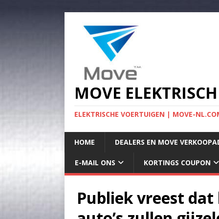
MOVE ELEKTRISCH
ELEKTRISCHE VOERTUIGEN | MOVE-NL.COM
HOME
DEALERS EN MOVE VERKOOPA
E-MAIL ONS
KORTINGS COUPON
Publiek vreest dat
auto’s zullen gijze