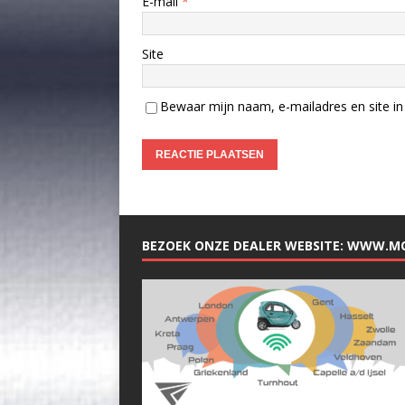
E-mail
*
Site
Bewaar mijn naam, e-mailadres en site in 
BEZOEK ONZE DEALER WEBSITE: WWW.M