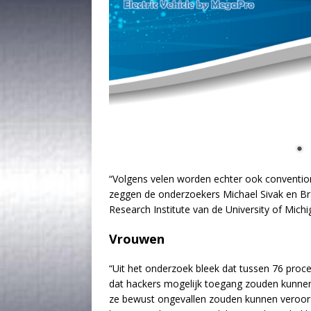
“Volgens velen worden echter ook conventio
zeggen de onderzoekers Michael Sivak en Br
Research Institute van de University of Michi
Vrouwen
“Uit het onderzoek bleek dat tussen 76 pro
dat hackers mogelijk toegang zouden kunnen
ze bewust ongevallen zouden kunnen veroorz