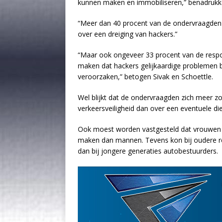
kunnen maken en immobiliseren,” benadrukk
“Meer dan 40 procent van de ondervraagden g
over een dreiging van hackers.”
“Maar ook ongeveer 33 procent van de respo
maken dat hackers gelijkaardige problemen 
veroorzaken,” betogen Sivak en Schoettle.
Wel blijkt dat de ondervraagden zich meer 
verkeersveiligheid dan over een eventuele di
Ook moest worden vastgesteld dat vrouwen z
maken dan mannen. Tevens kon bij oudere 
dan bij jongere generaties autobestuurders.