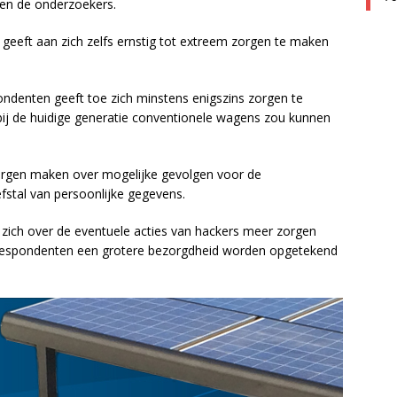
en de onderzoekers.
eeft aan zich zelfs ernstig tot extreem zorgen te maken
ndenten geeft toe zich minstens enigszins zorgen te
bij de huidige generatie conventionele wagens zou kunnen
zorgen maken over mogelijke gevolgen voor de
efstal van persoonlijke gegevens.
ich over de eventuele acties van hackers meer zorgen
respondenten een grotere bezorgdheid worden opgetekend