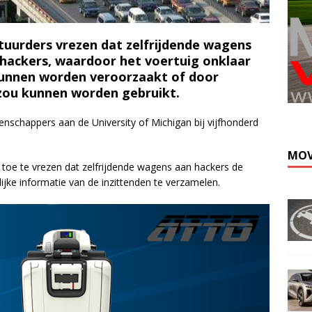
uurders vrezen dat zelfrijdende wagens
hackers, waardoor het voertuig onklaar
unnen worden veroorzaakt of door
 zou kunnen worden gebruikt.
Kli
enschappers aan de University of Michigan bij vijfhonderd
MOV
toe te vrezen dat zelfrijdende wagens aan hackers de
jke informatie van de inzittenden te verzamelen.