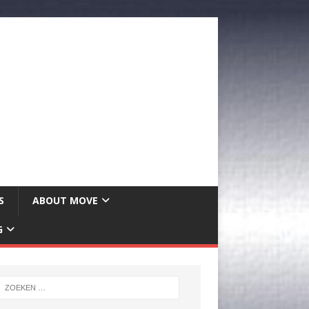
S
ABOUT MOVE
G