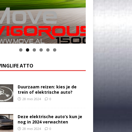
k op de foto voor meer informatie
INGLIFE ATTO
Duurzaam reizen: kies je de
trein of elektrische auto?
28 mei 2024
0
Deze elektrische auto’s kun je
nog in 2024 verwachten
28 mei 2024
0