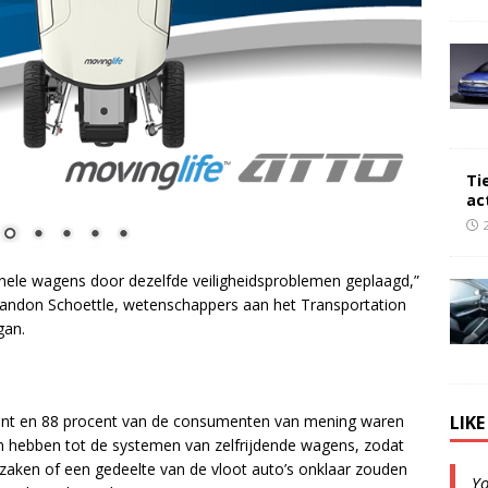
Ti
ac
nele wagens door dezelfde veiligheidsproblemen geplaagd,”
andon Schoettle, wetenschappers aan het Transportation
gan.
LIK
cent en 88 procent van de consumenten van mening waren
 hebben tot de systemen van zelfrijdende wagens, zodat
aken of een gedeelte van de vloot auto’s onklaar zouden
Y