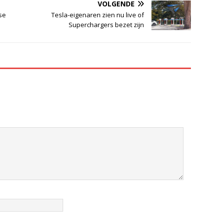
VOLGENDE
se
Tesla-eigenaren zien nu live of
Superchargers bezet zijn