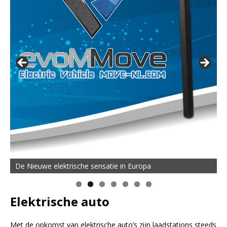
De Nieuwe elektrische sensatie in Europa
Elektrische auto
Met de opkomst van elektrische auto’s zijn laadstations steeds