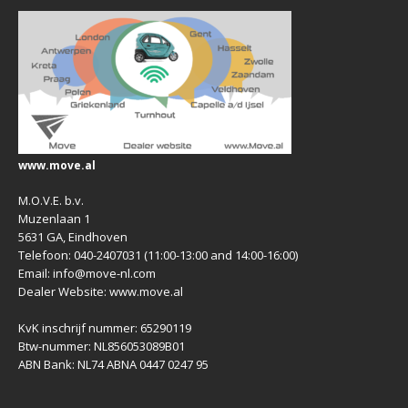
www.move.al
M.O.V.E. b.v.
Muzenlaan 1
5631 GA, Eindhoven
Telefoon: 040-2407031 (11:00-13:00 and 14:00-16:00)
Email: info@move-nl.com
Dealer Website: www.move.al
KvK inschrijf nummer: 65290119
Btw-nummer: NL856053089B01
ABN Bank: NL74 ABNA 0447 0247 95