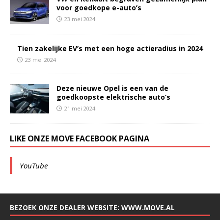
voor goedkope e-auto’s
23 mei 2024
Tien zakelijke EV’s met een hoge actieradius in 2024
23 mei 2024
Deze nieuwe Opel is een van de
goedkoopste elektrische auto’s
21 mei 2024
LIKE ONZE MOVE FACEBOOK PAGINA
YouTube
BEZOEK ONZE DEALER WEBSITE: WWW.MOVE.AL