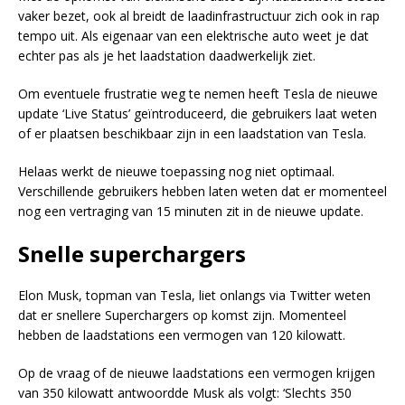
vaker bezet, ook al breidt de laadinfrastructuur zich ook in rap
tempo uit. Als eigenaar van een elektrische auto weet je dat
echter pas als je het laadstation daadwerkelijk ziet.
Om eventuele frustratie weg te nemen heeft Tesla de nieuwe
update ‘Live Status’ geïntroduceerd, die gebruikers laat weten
of er plaatsen beschikbaar zijn in een laadstation van Tesla.
Helaas werkt de nieuwe toepassing nog niet optimaal.
Verschillende gebruikers hebben laten weten dat er momenteel
nog een vertraging van 15 minuten zit in de nieuwe update.
Snelle superchargers
Elon Musk, topman van Tesla, liet onlangs via Twitter weten
dat er snellere Superchargers op komst zijn. Momenteel
hebben de laadstations een vermogen van 120 kilowatt.
Op de vraag of de nieuwe laadstations een vermogen krijgen
van 350 kilowatt antwoordde Musk als volgt: ‘Slechts 350