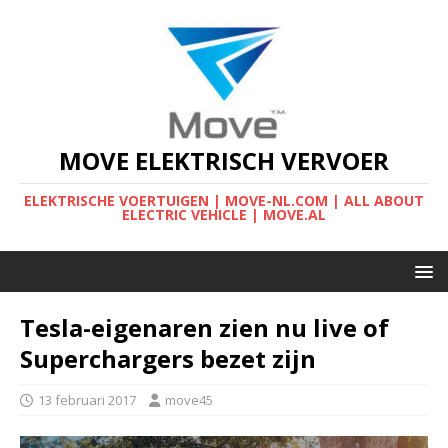
MOVE ELEKTRISCH VERVOER
ELEKTRISCHE VOERTUIGEN | MOVE-NL.COM | ALL ABOUT
ELECTRIC VEHICLE | MOVE.AL
Tesla-eigenaren zien nu live of
Superchargers bezet zijn
13 februari 2017
move45