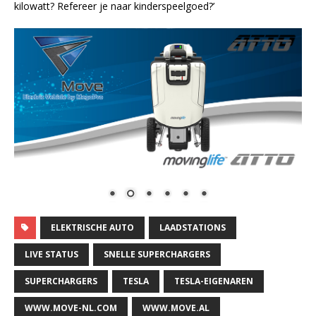
kilowatt? Refereer je naar kinderspeelgoed?’
ELEKTRISCHE AUTO
LAADSTATIONS
LIVE STATUS
SNELLE SUPERCHARGERS
SUPERCHARGERS
TESLA
TESLA-EIGENAREN
WWW.MOVE-NL.COM
WWW.MOVE.AL