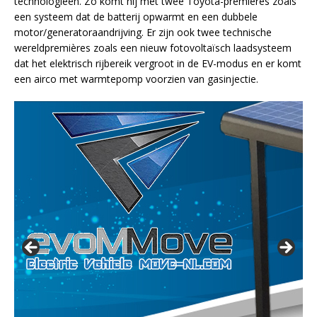
technologieën. Zo komt hij met twee Toyota-premières zoals
een systeem dat de batterij opwarmt en een dubbele
motor/generatoraandrijving. Er zijn ook twee technische
wereldpremières zoals een nieuw fotovoltaïsch laadsysteem
dat het elektrisch rijbereik vergroot in de EV-modus en er komt
een airco met warmtepomp voorzien van gasinjectie.