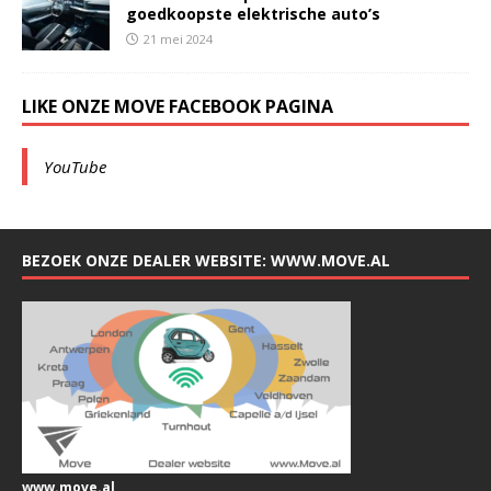
goedkoopste elektrische auto’s
21 mei 2024
LIKE ONZE MOVE FACEBOOK PAGINA
YouTube
BEZOEK ONZE DEALER WEBSITE: WWW.MOVE.AL
www.move.al