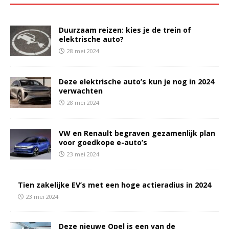
Duurzaam reizen: kies je de trein of
elektrische auto?
28 mei 2024
Deze elektrische auto’s kun je nog in 2024
verwachten
28 mei 2024
VW en Renault begraven gezamenlijk plan
voor goedkope e-auto’s
23 mei 2024
Tien zakelijke EV’s met een hoge actieradius in 2024
23 mei 2024
Deze nieuwe Opel is een van de