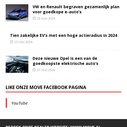
VW en Renault begraven gezamenlijk plan
voor goedkope e-auto’s
23 mei 2024
Tien zakelijke EV’s met een hoge actieradius in 2024
23 mei 2024
Deze nieuwe Opel is een van de
goedkoopste elektrische auto’s
21 mei 2024
LIKE ONZE MOVE FACEBOOK PAGINA
YouTube