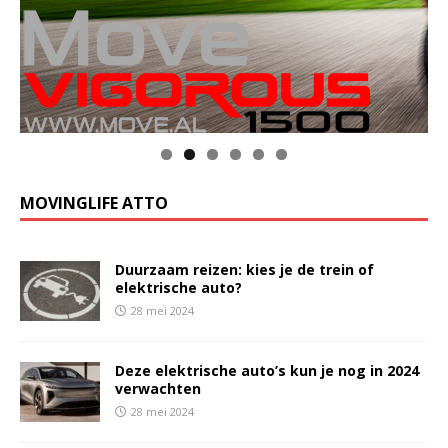
Klik op de foto voor meer informatie
MOVINGLIFE ATTO
Duurzaam reizen: kies je de trein of
elektrische auto?
28 mei 2024
Deze elektrische auto’s kun je nog in 2024
verwachten
28 mei 2024