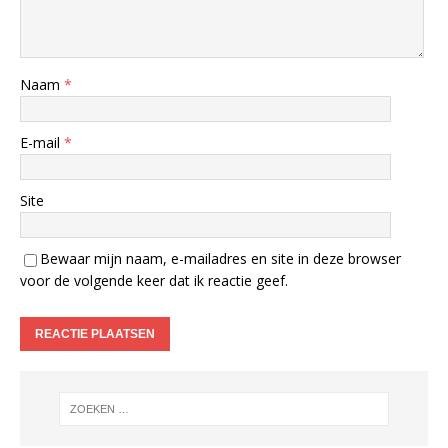
Naam
*
E-mail
*
Site
Bewaar mijn naam, e-mailadres en site in deze browser
voor de volgende keer dat ik reactie geef.