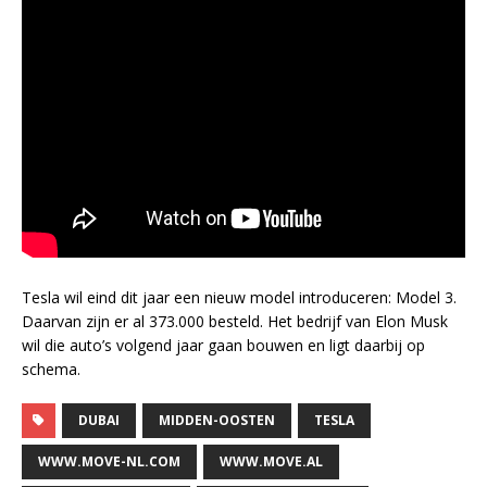
Tesla wil eind dit jaar een nieuw model introduceren: Model 3.
Daarvan zijn er al 373.000 besteld. Het bedrijf van Elon Musk
wil die auto’s volgend jaar gaan bouwen en ligt daarbij op
schema.
DUBAI
MIDDEN-OOSTEN
TESLA
WWW.MOVE-NL.COM
WWW.MOVE.AL