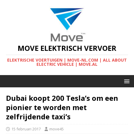
MOVE ELEKTRISCH VERVOER
ELEKTRISCHE VOERTUIGEN | MOVE-NL.COM | ALL ABOUT
ELECTRIC VEHICLE | MOVE.AL
Dubai koopt 200 Tesla’s om een
pionier te worden met
zelfrijdende taxi’s
15 februari 2017
move45