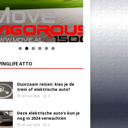
INGLIFE ATTO
Duurzaam reizen: kies je de
trein of elektrische auto?
28 mei 2024
0
Deze elektrische auto’s kun je
nog in 2024 verwachten
28 mei 2024
0