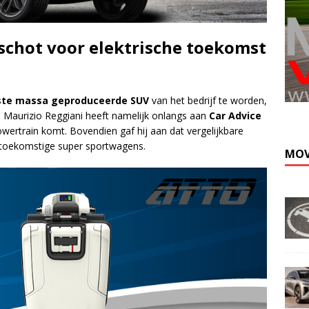
schot voor elektrische toekomst
rste massa geproduceerde SUV
van het bedrijf te worden,
s Maurizio Reggiani heeft namelijk onlangs aan
Car Advice
owertrain komt. Bovendien gaf hij aan dat vergelijkbare
n toekomstige super sportwagens.
MOV