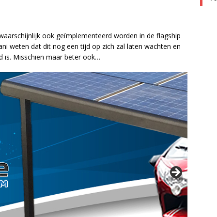
waarschijnlijk ook geïmplementeerd worden in de flagship
ni weten dat dit nog een tijd op zich zal laten wachten en
d is. Misschien maar beter ook…