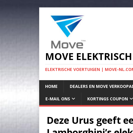
MOVE ELEKTRISCH
ELEKTRISCHE VOERTUIGEN | MOVE-NL.COM
HOME
DEALERS EN MOVE VERKOOPA
E-MAIL ONS
KORTINGS COUPON
Deze Urus geeft e
Lamborghini’s ele