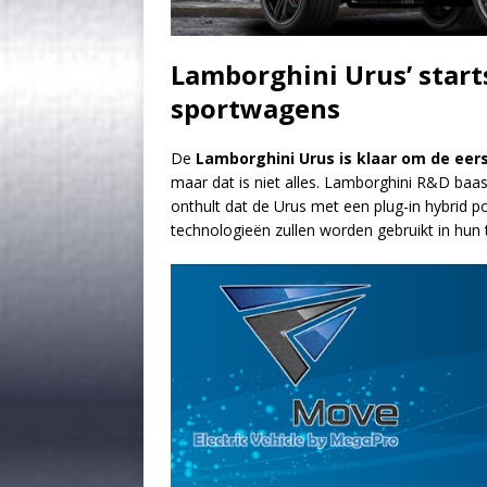
Lamborghini Urus’ start
sportwagens
De
Lamborghini
Urus is klaar om de ee
maar dat is niet alles. Lamborghini R&D baa
onthult dat de Urus met een plug-in hybrid p
technologieën zullen worden gebruikt in hu