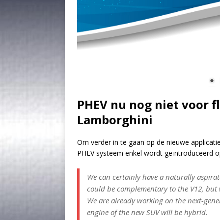
PHEV nu nog niet voor f
Lamborghini
Om verder in te gaan op de nieuwe applicatie
PHEV systeem enkel wordt geïntroduceerd op 
We can certainly have a naturally aspirat
could be complementary to the V12, but we
We are already working on the next-gener
engine of the new SUV will be hybrid.