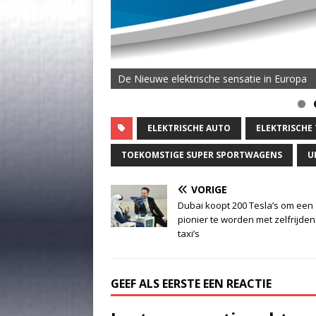
De Nieuwe elektrische sensatie in Europa
ELEKTRISCHE AUTO
ELEKTRISCH
TOEKOMSTIGE SUPER SPORTWAGENS
U
VORIGE
Dubai koopt 200 Tesla’s om een
pionier te worden met zelfrijde
taxi’s
GEEF ALS EERSTE EEN REACTIE