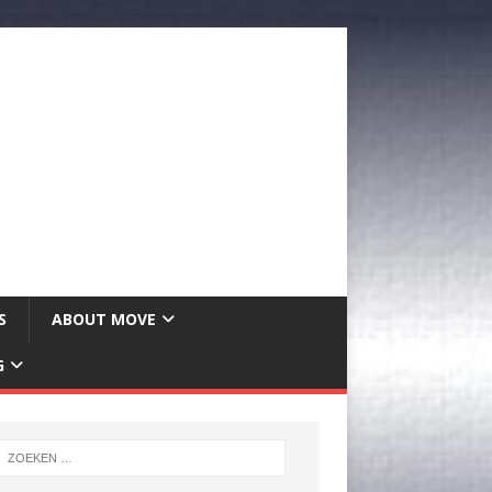
S
ABOUT MOVE
G