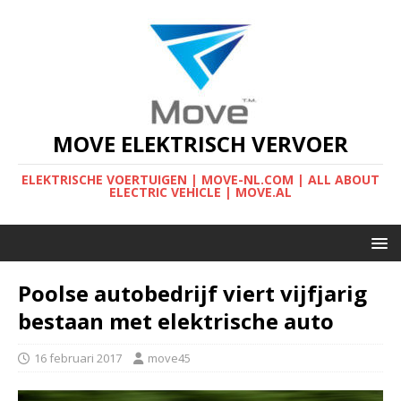
MOVE ELEKTRISCH VERVOER
ELEKTRISCHE VOERTUIGEN | MOVE-NL.COM | ALL ABOUT
ELECTRIC VEHICLE | MOVE.AL
Poolse autobedrijf viert vijfjarig
bestaan met elektrische auto
16 februari 2017
move45