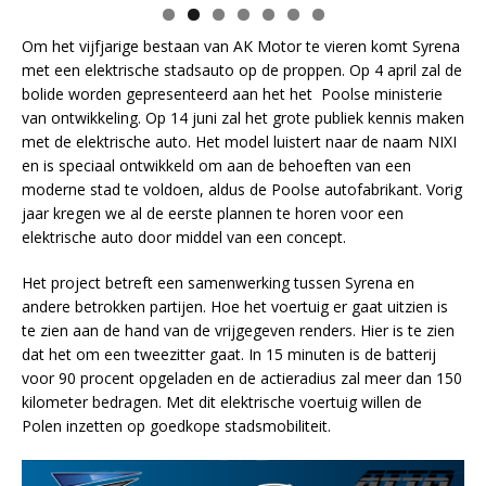
Om het vijfjarige bestaan van AK Motor te vieren komt Syrena
met een elektrische stadsauto op de proppen. Op 4 april zal de
bolide worden gepresenteerd aan het het Poolse ministerie
van ontwikkeling. Op 14 juni zal het grote publiek kennis maken
met de elektrische auto. Het model luistert naar de naam NIXI
en is speciaal ontwikkeld om aan de behoeften van een
moderne stad te voldoen, aldus de Poolse autofabrikant. Vorig
jaar kregen we al de eerste plannen te horen voor een
elektrische auto door middel van een concept.
Het project betreft een samenwerking tussen Syrena en
andere betrokken partijen. Hoe het voertuig er gaat uitzien is
te zien aan de hand van de vrijgegeven renders. Hier is te zien
dat het om een tweezitter gaat. In 15 minuten is de batterij
voor 90 procent opgeladen en de actieradius zal meer dan 150
kilometer bedragen. Met dit elektrische voertuig willen de
Polen inzetten op goedkope stadsmobiliteit.