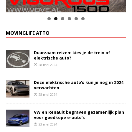
MOVINGLIFE ATTO
Duurzaam reizen: kies je de trein of
elektrische auto?
28 mei 2024
Deze elektrische auto’s kun je nog in 2024
verwachten
28 mei 2024
VW en Renault begraven gezamenlijk plan
voor goedkope e-auto’s
23 mei 2024