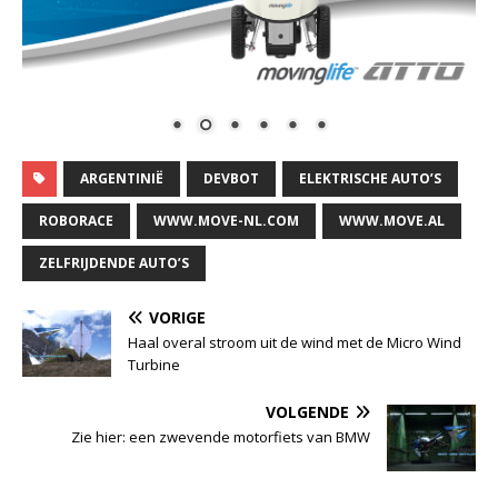
ARGENTINIË
DEVBOT
ELEKTRISCHE AUTO’S
ROBORACE
WWW.MOVE-NL.COM
WWW.MOVE.AL
ZELFRIJDENDE AUTO’S
VORIGE
Haal overal stroom uit de wind met de Micro Wind
Turbine
VOLGENDE
Zie hier: een zwevende motorfiets van BMW