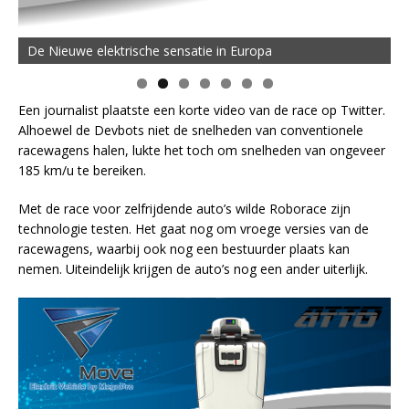
De Nieuwe elektrische sensatie in Europa
Een journalist plaatste een korte video van de race op Twitter.
Alhoewel de Devbots niet de snelheden van conventionele
racewagens halen, lukte het toch om snelheden van ongeveer
185 km/u te bereiken.
Met de race voor zelfrijdende auto’s wilde Roborace zijn
technologie testen. Het gaat nog om vroege versies van de
racewagens, waarbij ook nog een bestuurder plaats kan
nemen. Uiteindelijk krijgen de auto’s nog een ander uiterlijk.