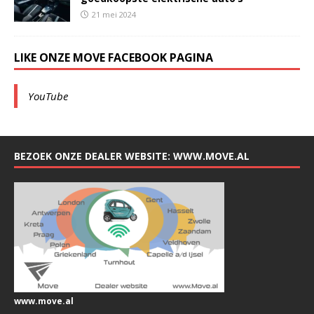
21 mei 2024
LIKE ONZE MOVE FACEBOOK PAGINA
YouTube
BEZOEK ONZE DEALER WEBSITE: WWW.MOVE.AL
www.move.al