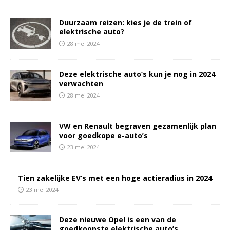
Duurzaam reizen: kies je de trein of
elektrische auto?
28 mei 2024
Deze elektrische auto’s kun je nog in 2024
verwachten
28 mei 2024
VW en Renault begraven gezamenlijk plan
voor goedkope e-auto’s
23 mei 2024
Tien zakelijke EV’s met een hoge actieradius in 2024
23 mei 2024
Deze nieuwe Opel is een van de
goedkoopste elektrische auto’s