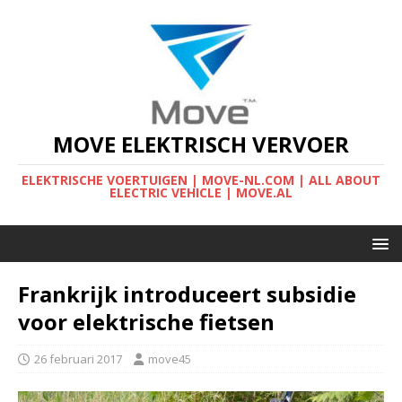
MOVE ELEKTRISCH VERVOER
ELEKTRISCHE VOERTUIGEN | MOVE-NL.COM | ALL ABOUT
ELECTRIC VEHICLE | MOVE.AL
Frankrijk introduceert subsidie
voor elektrische fietsen
26 februari 2017
move45