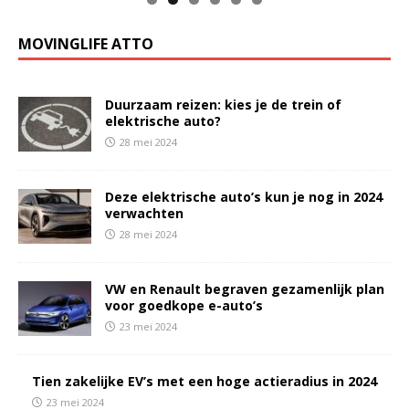
MOVINGLIFE ATTO
Duurzaam reizen: kies je de trein of
elektrische auto?
28 mei 2024
Deze elektrische auto’s kun je nog in 2024
verwachten
28 mei 2024
VW en Renault begraven gezamenlijk plan
voor goedkope e-auto’s
23 mei 2024
Tien zakelijke EV’s met een hoge actieradius in 2024
23 mei 2024