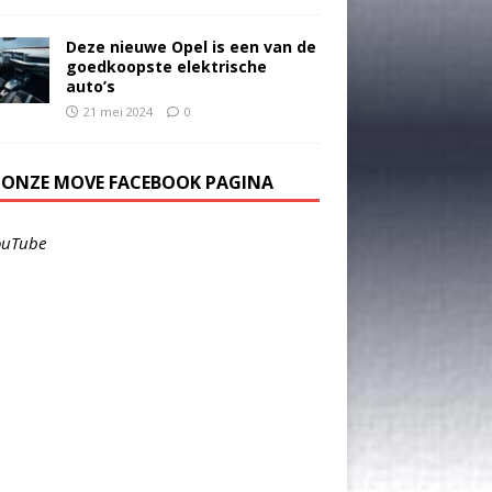
Deze nieuwe Opel is een van de
goedkoopste elektrische
auto’s
21 mei 2024
0
E ONZE MOVE FACEBOOK PAGINA
ouTube