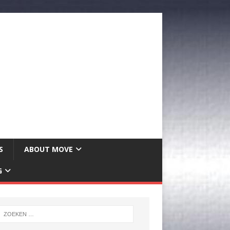
S
ABOUT MOVE
G