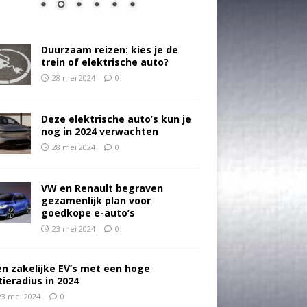
Duurzaam reizen: kies je de
trein of elektrische auto?
28 mei 2024
0
Deze elektrische auto’s kun je
nog in 2024 verwachten
28 mei 2024
0
VW en Renault begraven
gezamenlijk plan voor
goedkope e-auto’s
23 mei 2024
0
en zakelijke EV’s met een hoge
tieradius in 2024
23 mei 2024
0