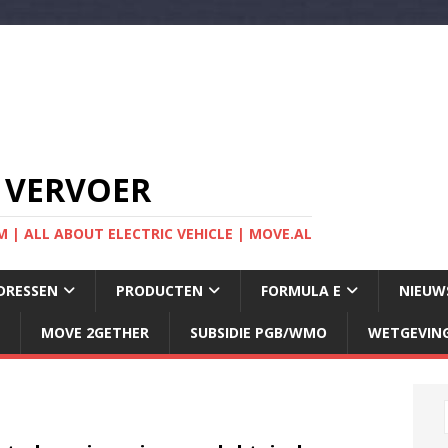
 VERVOER
 | ALL ABOUT ELECTRIC VEHICLE | MOVE.AL
DRESSEN
PRODUCTEN
FORMULA E
NIEUW
MOVE 2GETHER
SUBSIDIE PGB/WMO
WETGEVIN