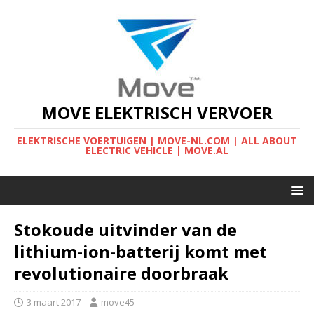
MOVE ELEKTRISCH VERVOER
ELEKTRISCHE VOERTUIGEN | MOVE-NL.COM | ALL ABOUT
ELECTRIC VEHICLE | MOVE.AL
Stokoude uitvinder van de
lithium-ion-batterij komt met
revolutionaire doorbraak
3 maart 2017
move45