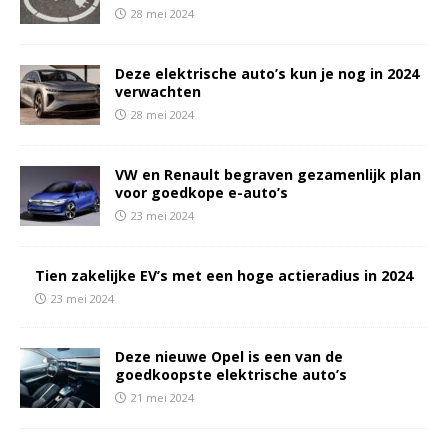
28 mei 2024
Deze elektrische auto’s kun je nog in 2024
verwachten
28 mei 2024
VW en Renault begraven gezamenlijk plan
voor goedkope e-auto’s
23 mei 2024
Tien zakelijke EV’s met een hoge actieradius in 2024
23 mei 2024
Deze nieuwe Opel is een van de
goedkoopste elektrische auto’s
21 mei 2024