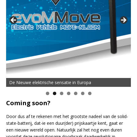
De Nieuwe elektrische sensatie in Europa
Coming soon?
Door dus af te rekenen met het grootste nadeel van de solid-
state-batterij, dat-ie een duur(der) prijskaartje kent, gaat er
een nieuwe wereld open. Natuurlijk zal het nog even duren
voordat deze revolutionaire doorbraak daadwerkelijk in