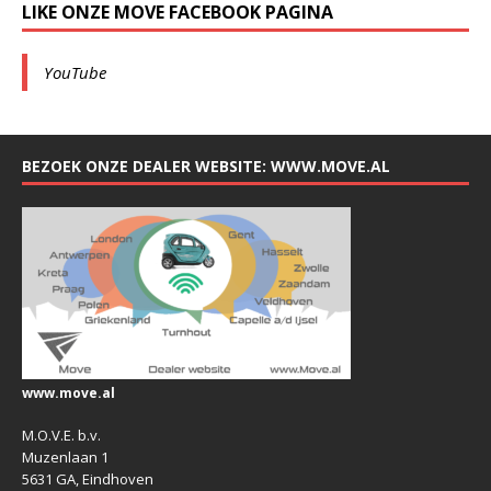
LIKE ONZE MOVE FACEBOOK PAGINA
YouTube
BEZOEK ONZE DEALER WEBSITE: WWW.MOVE.AL
www.move.al
M.O.V.E. b.v.
Muzenlaan 1
5631 GA, Eindhoven