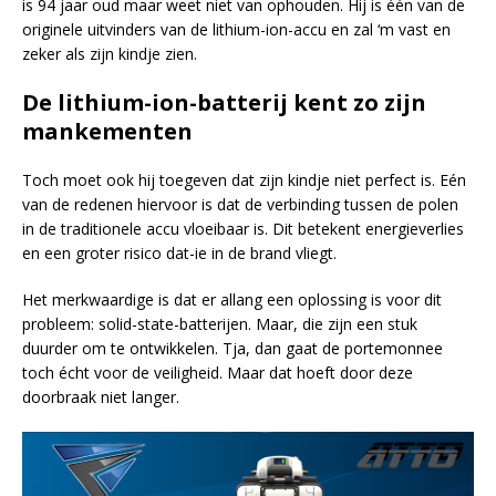
is 94 jaar oud maar weet niet van ophouden. Hij is één van de
originele uitvinders van de lithium-ion-accu en zal ‘m vast en
zeker als zijn kindje zien.
De lithium-ion-batterij kent zo zijn
mankementen
Toch moet ook hij toegeven dat zijn kindje niet perfect is. Eén
van de redenen hiervoor is dat de verbinding tussen de polen
in de traditionele accu vloeibaar is. Dit betekent energieverlies
en een groter risico dat-ie in de brand vliegt.
Het merkwaardige is dat er allang een oplossing is voor dit
probleem: solid-state-batterijen. Maar, die zijn een stuk
duurder om te ontwikkelen. Tja, dan gaat de portemonnee
toch écht voor de veiligheid. Maar dat hoeft door deze
doorbraak niet langer.