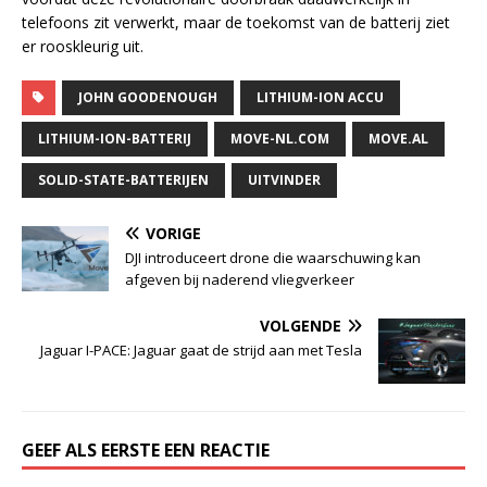
telefoons zit verwerkt, maar de toekomst van de batterij ziet
er rooskleurig uit.
JOHN GOODENOUGH
LITHIUM-ION ACCU
LITHIUM-ION-BATTERIJ
MOVE-NL.COM
MOVE.AL
SOLID-STATE-BATTERIJEN
UITVINDER
VORIGE
DJI introduceert drone die waarschuwing kan
afgeven bij naderend vliegverkeer
VOLGENDE
Jaguar I-PACE: Jaguar gaat de strijd aan met Tesla
GEEF ALS EERSTE EEN REACTIE