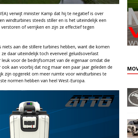
) verwijt minister Kamp dat hij te negatief is over
indturbines steeds stiller en is het uiteindelijk een
erstoren of verrijken en zijn ze effectief tegen
Kli
niets aan die stillere turbines hebben, want die komen
ze daar uiteindelijk toch evenveel geluidsoverlast
aar leuk voor de bedrijfsomzet van de eigenaar omdat die
ook aan voorbij dat nog maar een paar jaar geleden de
MOV
jk zijn opgerekt om meer ruimte voor windturbines te
lste normen hebben van heel West-Europa.