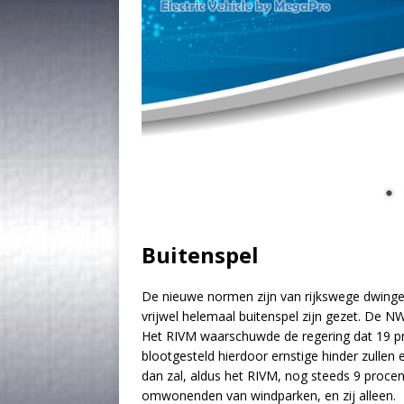
Buitenspel
De nieuwe normen zijn van rijkswege dwinge
vrijwel helemaal buitenspel zijn gezet. De N
Het RIVM waarschuwde de regering dat 19 pr
blootgesteld hierdoor ernstige hinder zullen 
dan zal, aldus het RIVM, nog steeds 9 procen
omwonenden van windparken, en zij alleen.