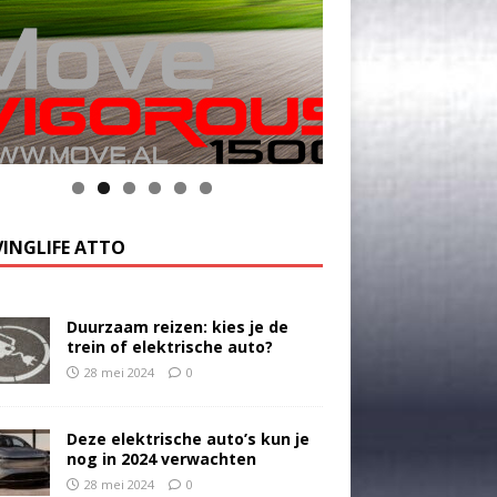
k op de foto voor meer informatie
INGLIFE ATTO
Duurzaam reizen: kies je de
trein of elektrische auto?
28 mei 2024
0
Deze elektrische auto’s kun je
nog in 2024 verwachten
28 mei 2024
0