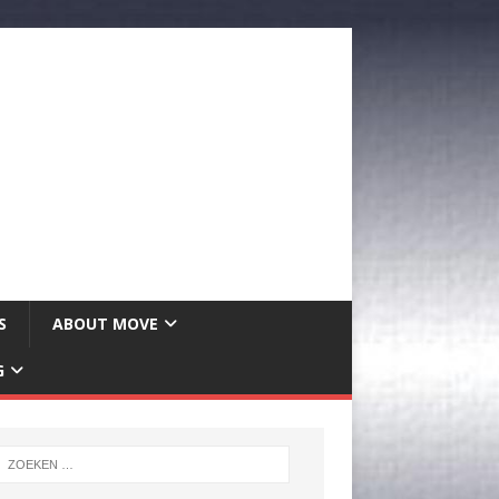
S
ABOUT MOVE
G