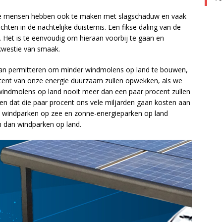
. Deze mensen hebben ook te maken met slagschaduw en vaak
ten in de nachtelijke duisternis. Een fikse daling van de
 Het is te eenvoudig om hieraan voorbij te gaan en
kwestie van smaak.
kan permitteren om minder windmolens op land te bouwen,
cent van onze energie duurzaam zullen opwekken, als we
 windmolens op land nooit meer dan een paar procent zullen
n dat die paar procent ons vele miljarden gaan kosten aan
at windparken op zee en zonne-energieparken op land
 dan windparken op land.