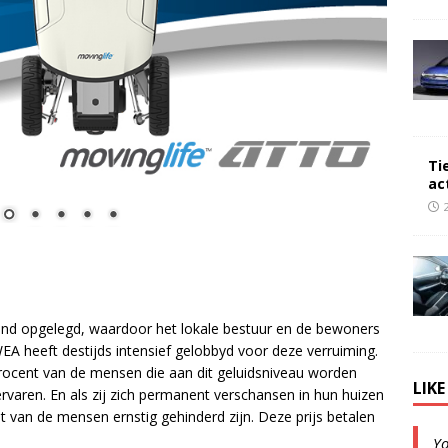
Ti
ac
nd opgelegd, waardoor het lokale bestuur en de bewoners
WEA heeft destijds intensief gelobbyd voor deze verruiming.
ocent van de mensen die aan dit geluidsniveau worden
LIK
ervaren. En als zij zich permanent verschansen in hun huizen
t van de mensen ernstig gehinderd zijn. Deze prijs betalen
Y