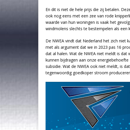
En dit is niet de hele prijs die zij betalen
ook nog eens met een zee van rode knipperlich
waarde van hun woningen is vaak het gevolg.
windmolens slechts te bestempelen als een 
De NWEA vindt dat Nederland het zich niet 
met als argument dat we in 2023 pas 16 pro
dat al halen. Wat de NWEA niet meldt is dat
kunnen bijdragen aan onze energiebehoefte e
subsidie. Wat de NWEA ook niet meldt, is d
tegenwoordig goedkoper stroom produceren