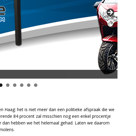
opsnelheid en 50 km Actieradius
Den Haag: het is niet meer dan een politieke afspraak die we
rende 84 procent zal misschien nog een enkel procentje
 dan hebben we het helemaal gehad. Laten we daarom
molens.