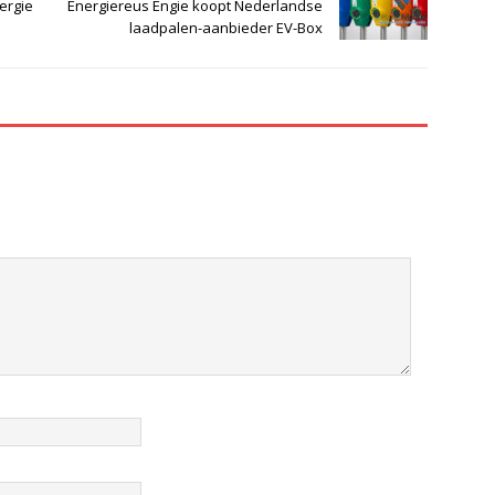
ergie
Energiereus Engie koopt Nederlandse
laadpalen-aanbieder EV-Box