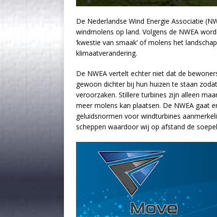
De Nederlandse Wind Energie Associatie (NWEA
windmolens op land. Volgens de NWEA worden w
‘kwestie van smaak’ of molens het landschap v
klimaatverandering.
De NWEA vertelt echter niet dat de bewoners 
gewoon dichter bij hun huizen te staan zodat 
veroorzaken. Stillere turbines zijn alleen m
meer molens kan plaatsen. De NWEA gaat er 
geluidsnormen voor windturbines aanmerkeli
scheppen waardoor wij op afstand de soepe