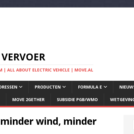
 VERVOER
 | ALL ABOUT ELECTRIC VEHICLE | MOVE.AL
DRESSEN
PRODUCTEN
FORMULA E
NIEUW
MOVE 2GETHER
SUBSIDIE PGB/WMO
WETGEVIN
 minder wind, minder