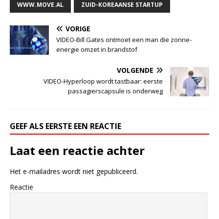
WWW.MOVE.AL
ZUID-KOREAANSE STARTUP
VORIGE
VIDEO-Bill Gates ontmoet een man die zonne-
energie omzet in brandstof
VOLGENDE
VIDEO-Hyperloop wordt tastbaar: eerste
passagierscapsule is onderweg
GEEF ALS EERSTE EEN REACTIE
Laat een reactie achter
Het e-mailadres wordt niet gepubliceerd.
Reactie