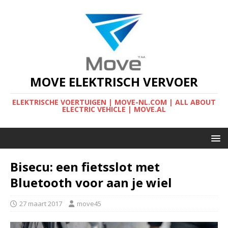
MOVE ELEKTRISCH VERVOER
ELEKTRISCHE VOERTUIGEN | MOVE-NL.COM | ALL ABOUT
ELECTRIC VEHICLE | MOVE.AL
Bisecu: een fietsslot met
Bluetooth voor aan je wiel
27 maart 2017
move45