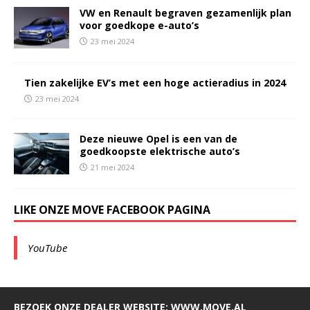
VW en Renault begraven gezamenlijk plan
voor goedkope e-auto’s
23 mei 2024
Tien zakelijke EV’s met een hoge actieradius in 2024
23 mei 2024
Deze nieuwe Opel is een van de
goedkoopste elektrische auto’s
21 mei 2024
LIKE ONZE MOVE FACEBOOK PAGINA
YouTube
BEZOEK ONZE DEALER WEBSITE: WWW.MOVE.AL