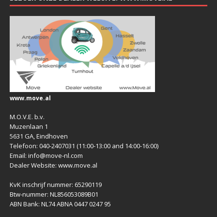
www.move.al
M.O.V.E. b.v.
Muzenlaan 1
5631 GA, Eindhoven
Telefoon: 040-2407031 (11:00-13:00 and 14:00-16:00)
Email: info@move-nl.com
Dealer Website: www.move.al
KvK inschrijf nummer: 65290119
Btw-nummer: NL856053089B01
ABN Bank: NL74 ABNA 0447 0247 95