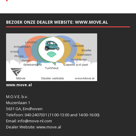
BEZOEK ONZE DEALER WEBSITE: WWW.MOVE.AL
www.move.al
M.O.V.E. b.v.
Muzenlaan 1
5631 GA, Eindhoven
Telefoon: 040-2407031 (11:00-13:00 and 14:00-16:00)
Email: info@move-nl.com
Dealer Website: www.move.al