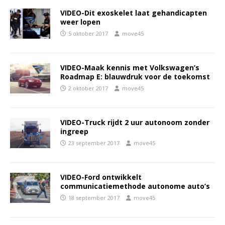
VIDEO-Dit exoskelet laat gehandicapten
weer lopen
5 oktober 2017
move45
VIDEO-Maak kennis met Volkswagen’s
Roadmap E: blauwdruk voor de toekomst
2 oktober 2017
move45
VIDEO-Truck rijdt 2 uur autonoom zonder
ingreep
23 september 2017
move45
VIDEO-Ford ontwikkelt
communicatiemethode autonome auto’s
18 september 2017
move45