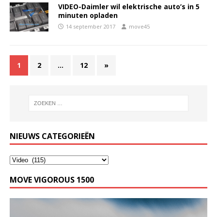
VIDEO-Daimler wil elektrische auto’s in 5
minuten opladen
14 september 2017
move45
1
2
…
12
»
NIEUWS CATEGORIEËN
MOVE VIGOROUS 1500