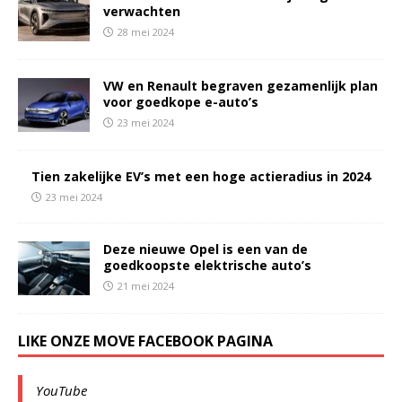
verwachten
28 mei 2024
VW en Renault begraven gezamenlijk plan
voor goedkope e-auto’s
23 mei 2024
Tien zakelijke EV’s met een hoge actieradius in 2024
23 mei 2024
Deze nieuwe Opel is een van de
goedkoopste elektrische auto’s
21 mei 2024
LIKE ONZE MOVE FACEBOOK PAGINA
YouTube