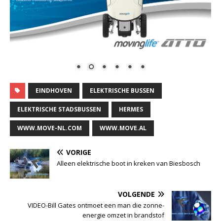
EINDHOVEN
ELEKTRISCHE BUSSEN
ELEKTRISCHE STADSBUSSEN
HERMES
WWW.MOVE-NL.COM
WWW.MOVE.AL
VORIGE
Alleen elektrische boot in kreken van Biesbosch
VOLGENDE
VIDEO-Bill Gates ontmoet een man die zonne-
energie omzet in brandstof