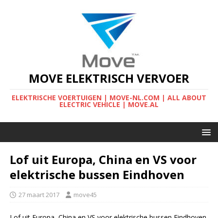
MOVE ELEKTRISCH VERVOER
ELEKTRISCHE VOERTUIGEN | MOVE-NL.COM | ALL ABOUT
ELECTRIC VEHICLE | MOVE.AL
Lof uit Europa, China en VS voor
elektrische bussen Eindhoven
27 maart 2017
move45
Lof uit Europa, China en VS voor elektrische bussen Eindhoven.