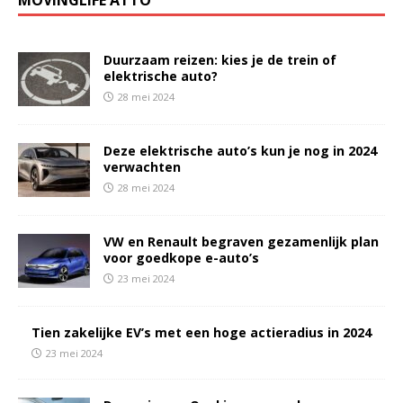
Duurzaam reizen: kies je de trein of
elektrische auto?
28 mei 2024
Deze elektrische auto’s kun je nog in 2024
verwachten
28 mei 2024
VW en Renault begraven gezamenlijk plan
voor goedkope e-auto’s
23 mei 2024
Tien zakelijke EV’s met een hoge actieradius in 2024
23 mei 2024