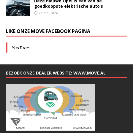
Deze nieuwe Opel is een van de
goedkoopste elektrische auto’s
21 mei 2024
LIKE ONZE MOVE FACEBOOK PAGINA
YouTube
BEZOEK ONZE DEALER WEBSITE: WWW.MOVE.AL