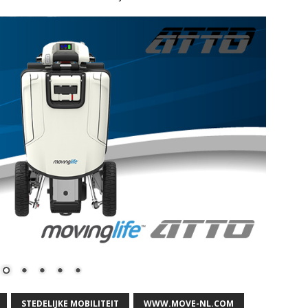
STEDELIJKE MOBILITEIT
WWW.MOVE-NL.COM