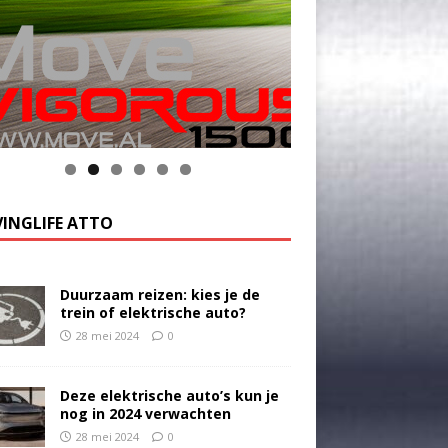
k op de foto voor meer informatie
INGLIFE ATTO
Duurzaam reizen: kies je de
trein of elektrische auto?
28 mei 2024
0
Deze elektrische auto’s kun je
nog in 2024 verwachten
28 mei 2024
0