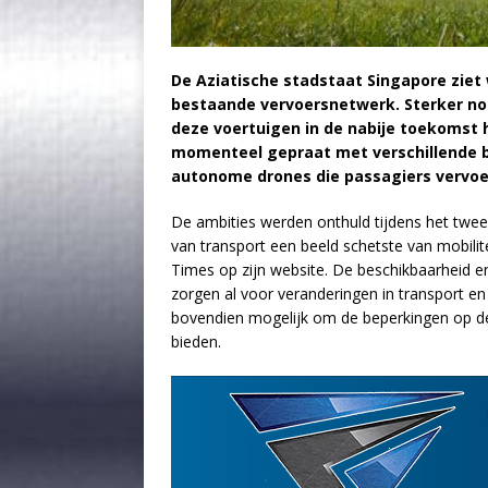
De Aziatische stadstaat Singapore ziet w
bestaande vervoersnetwerk. Sterker nog:
deze voertuigen in de nabije toekomst h
momenteel gepraat met verschillende be
autonome drones die passagiers vervoe
De ambities werden onthuld tijdens het twee
van transport een beeld schetste van mobili
Times op zijn website. De beschikbaarheid en
zorgen al voor veranderingen in transport e
bovendien mogelijk om de beperkingen op de
bieden.