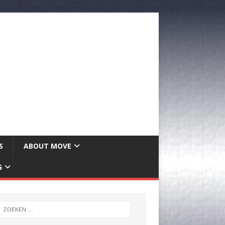
S
ABOUT MOVE
G