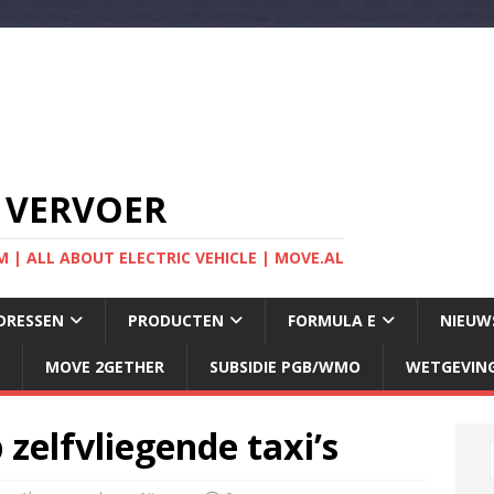
 VERVOER
 | ALL ABOUT ELECTRIC VEHICLE | MOVE.AL
DRESSEN
PRODUCTEN
FORMULA E
NIEUW
MOVE 2GETHER
SUBSIDIE PGB/WMO
WETGEVIN
 zelfvliegende taxi’s