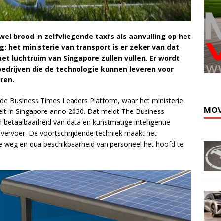
el brood in zelfvliegende taxi’s als aanvulling op het
 het ministerie van transport is er zeker van dat
et luchtruim van Singapore zullen vullen. Er wordt
Kli
drijven die de technologie kunnen leveren voor
ren.
de Business Times Leaders Platform, waar het ministerie
MOV
teit in Singapore anno 2030. Dat meldt The Business
 betaalbaarheid van data en kunstmatige intelligentie
n vervoer. De voortschrijdende techniek maakt het
 weg en qua beschikbaarheid van personeel het hoofd te