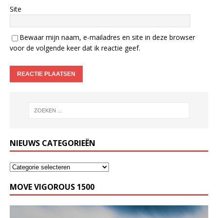
Site
Bewaar mijn naam, e-mailadres en site in deze browser
voor de volgende keer dat ik reactie geef.
NIEUWS CATEGORIEËN
MOVE VIGOROUS 1500