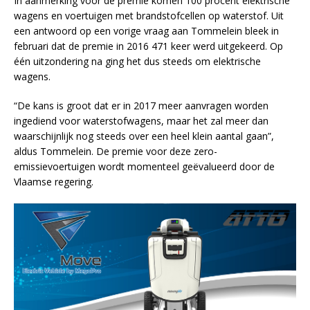
In aanmerking voor de premie komen 100 procent elektrische
wagens en voertuigen met brandstofcellen op waterstof. Uit
een antwoord op een vorige vraag aan Tommelein bleek in
februari dat de premie in 2016 471 keer werd uitgekeerd. Op
één uitzondering na ging het dus steeds om elektrische
wagens.
“De kans is groot dat er in 2017 meer aanvragen worden
ingediend voor waterstofwagens, maar het zal meer dan
waarschijnlijk nog steeds over een heel klein aantal gaan”,
aldus Tommelein. De premie voor deze zero-
emissievoertuigen wordt momenteel geëvalueerd door de
Vlaamse regering.