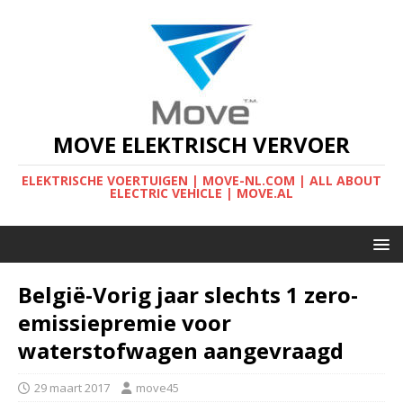
MOVE ELEKTRISCH VERVOER
ELEKTRISCHE VOERTUIGEN | MOVE-NL.COM | ALL ABOUT
ELECTRIC VEHICLE | MOVE.AL
België-Vorig jaar slechts 1 zero-
emissiepremie voor
waterstofwagen aangevraagd
29 maart 2017
move45