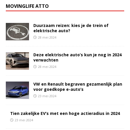
MOVINGLIFE ATTO
Duurzaam reizen: kies je de trein of
elektrische auto?
28 mei 2024
Deze elektrische auto’s kun je nog in 2024
verwachten
28 mei 2024
VW en Renault begraven gezamenlijk plan
voor goedkope e-auto’s
23 mei 2024
Tien zakelijke EV’s met een hoge actieradius in 2024
23 mei 2024