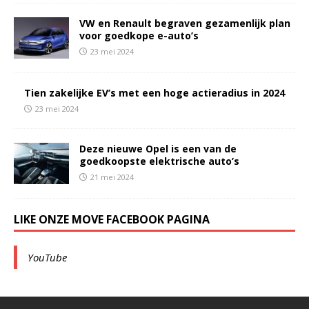
VW en Renault begraven gezamenlijk plan
voor goedkope e-auto’s
23 mei 2024
Tien zakelijke EV’s met een hoge actieradius in 2024
23 mei 2024
Deze nieuwe Opel is een van de
goedkoopste elektrische auto’s
21 mei 2024
LIKE ONZE MOVE FACEBOOK PAGINA
YouTube