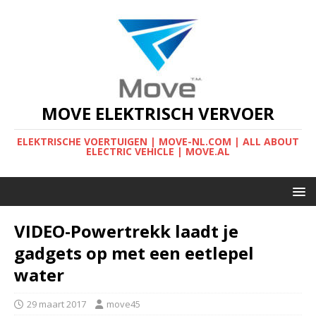
MOVE ELEKTRISCH VERVOER
ELEKTRISCHE VOERTUIGEN | MOVE-NL.COM | ALL ABOUT
ELECTRIC VEHICLE | MOVE.AL
VIDEO-Powertrekk laadt je
gadgets op met een eetlepel
water
29 maart 2017
move45